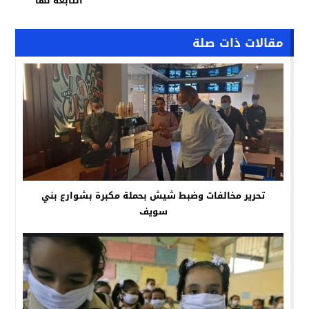
التابعة لها
مقالات ذات صلة
تحرير مخالفات وضبط شيش بحملة مكبرة بشوارع بني
سويف