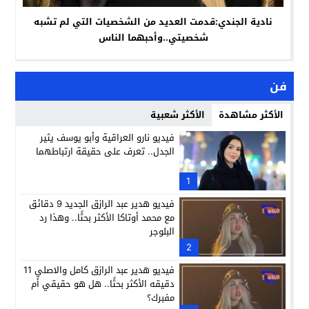
نادية الجندي:قدمت العديد من الشخصيات التي لم تشبه
شخصيتي..وأحبهما الناس
فن
الأكثر مشاهدة
الأكثر شعبية
فيديو نارو العراقية وأبو يوسف يثير
الجدل.. تعرف على حقيقة ارتباطهما
1
فيديو هدير عبد الرازق الجديد 9 دقائق
مع محمد أوتاكا الأكثر بحثًا.. وهذا رد
البلوجر
2
فيديو هدير عبد الرازق كامل والاصلي 11
دقيقه الأكثر بحثًا.. هل هو حقيقي أم
مفبرك؟