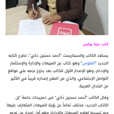
كتب: مينا بولس
يستعد الكاتب والسيناريست “أحمد حسنين ذكي”، لطرح كتابه
الجديد “
الفلوس
” وهو كتاب عن المبيعات والإدارة والإستثمار
والإدخار، وهو الإصدار الأول للكاتب بعد بذوغ نجمه علي مواقع
التواصل الإجتماعي، والذي من المقرر إصداره قريباً في الكثير
من البلدان العربية.
وقال الكاتب “أحمد حسنين ذكي” فى تصريحات خاصة “إن
الكتاب الجديد، مختلف تماماً عن رؤية المبيعات المتعارف عليها
وبه تبسيط لعلوم المبيعات والإدارة، وهو أول إصدار من نوعه