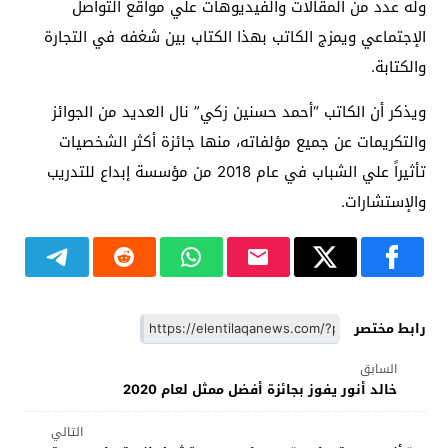
وله عدد من المقالات والفيديوهات علي مواقع التواصل
الإجتماعي ويمزج الكاتب بهذا الكتاب بين شغفه في التجارة
والكتابة.
ويذكر أن الكاتب “أحمد حسنين زكي” نال العديد من الجوائز
والتكريمات عن جميع مؤلفاته، منها جائزة أكثر الشخصيات
تأثيراً علي الشباب في عام 2018 من مؤسسة إبداع للتدريب
والإستشارات.
رابط مختصر
السابق
خالد أنور يفوز بجائزة أفضل ممثل لعام 2020
التالي