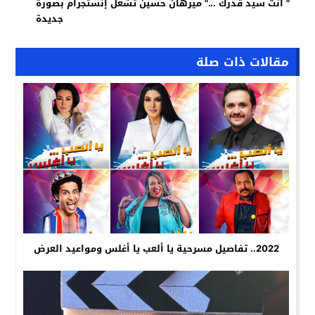
" أنت سيد قدرك ..." ميرهان حسين تشعل إنستجرام بصورة
جديدة
مقالات ذات صلة
2022.. تفاصيل مسرحية يا ألعب يا أغلس ومواعيد العرض