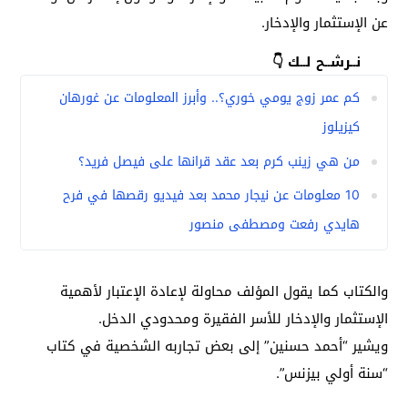
عن الإستثمار والإدخار.
نــرشــح لــك 👇
كم عمر زوج يومي خوري؟.. وأبرز المعلومات عن غورهان
كيزيلوز
من هي زينب كرم بعد عقد قرانها على فيصل فريد؟
10 معلومات عن نيجار محمد بعد فيديو رقصها في فرح
هايدي رفعت ومصطفى منصور
والكتاب كما يقول المؤلف محاولة لإعادة الإعتبار لأهمية
الإستثمار والإدخار للأسر الفقيرة ومحدودي الدخل.
ويشير “أحمد حسنين” إلى بعض تجاربه الشخصية في كتاب
“سنة أولي بيزنس”.