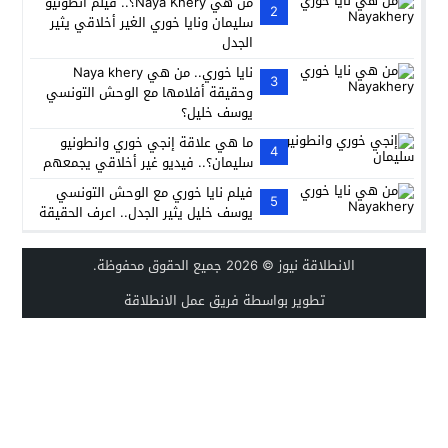
من هي Naya Khery؟.. فيلم انطونيو
2
سليمان ونايا خوري الغير أخلاقي يثير
الجدل
نايا خوري.. من هي Naya khery
3
وحقيقة أفلامها مع الوحش التونسي
يوسف خليل؟
ما هي علاقة إنجي خوري وانطونيو
4
سليمان؟.. فيديو غير أخلاقي يجمعهم
فيلم نايا خوري مع الوحش التونسي
5
يوسف خليل يثير الجدل.. اعرف الحقيقة
الانطلاقة نيوز
© 2026 جميع الحقوق محفوظة.
تطوير بواسطة فريق عمل الانطلاقة