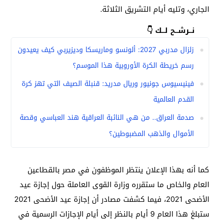
الجاري، وتليه أيام التشريق الثلاثة.
نــرشــح لــك 👇
زلزال مدربي 2027: ألونسو وماريسكا وديزيربي كيف يعيدون
رسم خريطة الكرة الأوروبية هذا الموسم؟
فينيسيوس جونيور وريال مدريد: قنبلة الصيف التي تهز كرة
القدم العالمية
صدمة العراق.. من هي النائبة العراقية هند العباسي وقصة
الأموال والذهب المضبوطين؟
كما أنه بهذا الإعلان ينتظر الموظفون في مصر بالقطاعين
العام والخاص ما ستقرره وزارة القوى العاملة حول إجازة عيد
الأضحى 2021، فيما كشفت مصادر أن إجازة عيد الأضحى 2021
ستبلغ هذا العام 9 أيام بالنظر إلى أيام الإجازات الرسمية في