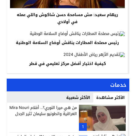
ريهام سعيد: مش مسامحة حسن شاكوش واللي عمله
في أولادي
رئيس مصلحة المطارات يناقش أوضاع السلامة الوطنية
كيفية اختيار أفضل مركز تعليمي في قطر
خدمات
الأكثر مشاهدة
الأكثر شعبية
من هي ميرا النوري؟.. أفلام Mira Nouri
العراقية وانطونيو سليمان تثير الجدل
1