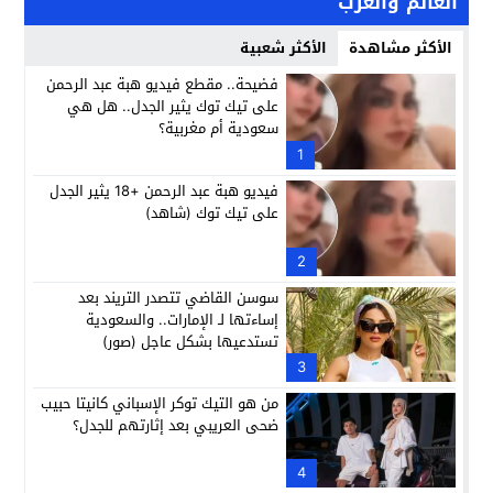
العالم والعرب
الأكثر مشاهدة
الأكثر شعبية
فضيحة.. مقطع فيديو هبة عبد الرحمن
على تيك توك يثير الجدل.. هل هي
سعودية أم مغربية؟
1
فيديو هبة عبد الرحمن +18 يثير الجدل
على تيك توك (شاهد)
2
سوسن القاضي تتصدر التريند بعد
إساءتها لـ الإمارات.. والسعودية
تستدعيها بشكل عاجل (صور)
3
من هو التيك توكر الإسباني كانيتا حبيب
ضحى العريبي بعد إثارتهم للجدل؟
4