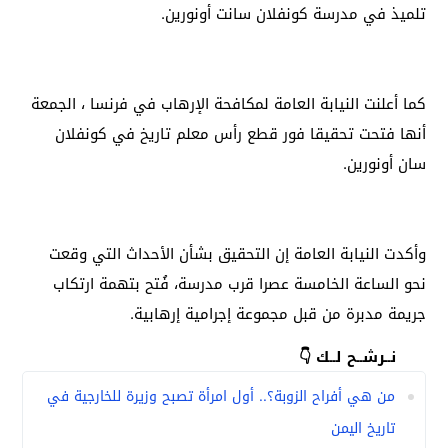
تلميذ في مدرسة كونفلان سانت أونورين.
كما أعلنت النيابة العامة لمكافحة الإرهاب في فرنسا ، الجمعة
أنها فتحت تحقيقا فور قطع رأس معلم تاريخ في كونفلان
سان أونورين.
وأكدت النيابة العامة إن التحقيق بشأن الأحداث التي وقعت
نحو الساعة الخامسة عصرا قرب مدرسة، فُتح بتهمة ارتكاب
جريمة مدبرة من قبل مجموعة إجرامية إرهابية.
نــرشــح لــك 👇
من هي أفراح الزوبة؟.. أول امرأة تصبح وزيرة للخارجية في
تاريخ اليمن