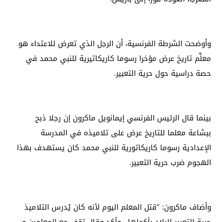
وأوضحت الشرطة الفرنسية، أن الرجل الذي تعرض للاعتداء هو
معلِّم تاريخ عرض مؤخرا رسوما كاريكاتيرية للنبي محمد في
حصة دراسية حول حرية التعبير.
بينما قال الرئيس الفرنسي إيمانويل ماكرون إن رجلا ذبح
ببشاعة معلما للتاريخ عرض على تلاميذه في المدرسة
الإعدادية رسوما كاريكاتورية للنبي محمد كان يستهدف بهذا
الهجوم ضرب حرية التعبير.
وأضاف ماكرون: “قتل المعلم اليوم لأنه كان يُدرس التلاميذ
حرية التعبير للبلاد بأكملها ، وأكد
وقال تقف مع المعلمين و