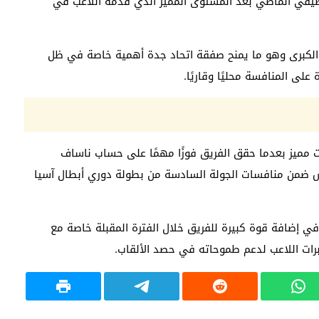
الصيفي الماضي بعد المستوى المميز الذي قدمه اللاعب في
ة الكبرى وهو ما يمنح صفقة اتحاد جدة أهمية خاصة في ظل
لى المنافسة محليًا وقاريًا.
مميز بعدما حقق الفريق فوزًا مهمًا على حساب ناساف
س ضمن منافسات الجولة السادسة من بطولة دوري أبطال آسيا
 إضافة قوة كبيرة للفريق خلال الفترة المقبلة خاصة مع
خبرات اللاعب لدعم طموحاته في حصد الألقاب.