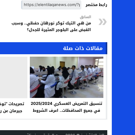
رابط مختصر
السابق
من هي التيك توكر نورهان حفظي.. وسبب
القبض على البلوجر المثيرة للجدل؟
مقالات ذات صلة
تنسيق التمريض العسكري 2025/2024
تصريحات “توخ
في جميع المحافظات.. اعرف الشروط
جيرمان عن ر
وكيفية التقديم بعد الإعدادية