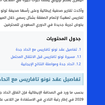
اليسرى بعنصر أوروبي يمتلك خبرات كبيرة في الملاعب ال
وأكدت تقارير صحفية إيطالية وعلى رأسها صحيفة توتو س
تفاريس تمهيدًا لإتمام الصفقة بشكل رسمي خلال الميركا
بخوض تجربة جديدة في الدوري السعودي للمحترفين.
جدول المحتويات
1.
تفاصيل عقد نونو تافاريس مع اتحاد جدة
1.1.
مسيرة نونو تافاريس قبل الانتقال المحتمل
1.2.
اتحاد جدة ومواصلة النتائج الإيجابية
تفاصيل عقد نونو تافاريس مع اتحاد
بحسب ما ورد في الصحافة الإيطالية فإن اتفاق اتحاد ج
2029 في إطار رغبة النادي في الاستفادة من اللاعب