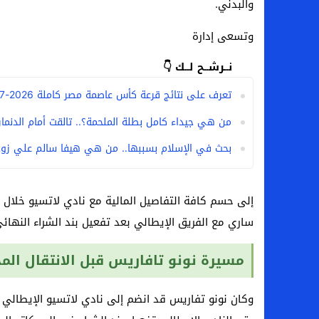
والبدني.
وتسعى إدارة
نــرشــح لــك 👇
تعرف على نتائج قرعة كأس عاصمة مصر كاملة 2026-2027
من هي جيداء كامل بطلة الملحمة؟.. تالقت أمام الدنمارك 
بحث في الإسلام بسببها.. من هي هيفا سالم علي زوج
إلى حسم كافة التفاصيل المالية مع نادي لاتسيو خلال ال
ساري مع الفريق الإيطالي بعد تفعيل بند الشراء النهائي
مسيرة نونو تافاريس قبل الانتقال الم