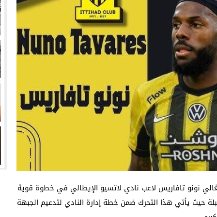
انتهت أزمة العالمي المالية؟
سميًا
فها للأنظار؟
امة نبيه
الي نونو تافاريس لاعب نادي لاتسيو الإيطالي في خطوة قوية
قبلة حيث يأتي هذا التحرك ضمن خطة إدارة النادي لتدعيم الجبهة