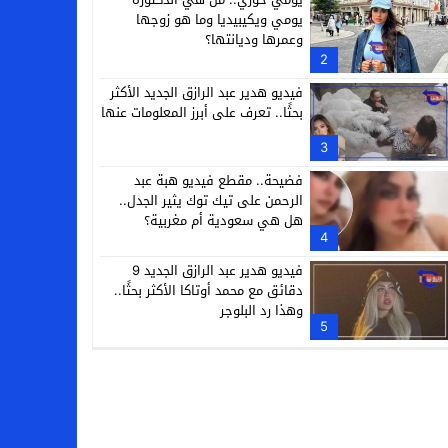
يومي ويكيبيديا وما هو زوجها
وعمرها وديانتها؟
2
فيديو هدير عبد الرازق الجديد الأكثر
بحثًا.. تعرف على أبرز المعلومات عنها
3
فضيحة.. مقطع فيديو هبة عبد
الرحمن على تيك توك يثير الجدل..
هل هي سعودية أم مغربية؟
4
فيديو هدير عبد الرازق الجديد 9
دقائق مع محمد أوتاكا الأكثر بحثًا..
وهذا رد البلوجر
5