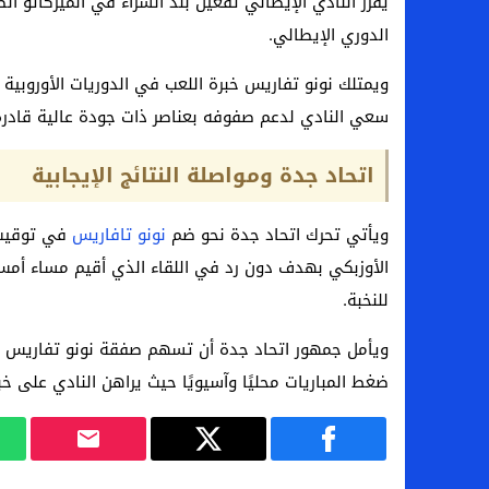
يقرر النادي الإيطالي تفعيل بند الشراء في الميركاتو 
الدوري الإيطالي.
ويمتلك نونو تفاريس خبرة اللعب في الدوريات الأوروبي
سعي النادي لدعم صفوفه بعناصر ذات جودة عالية قادرة ع
اتحاد جدة ومواصلة النتائج الإيجابية
ويأتي تحرك اتحاد جدة نحو ضم
نونو تافاريس
في توقيت 
الأوزبكي بهدف دون رد في اللقاء الذي أقيم مساء أم
للنخبة.
ويأمل جمهور اتحاد جدة أن تسهم صفقة نونو تفاريس في
ضغط المباريات محليًا وآسيويًا حيث يراهن النادي على 