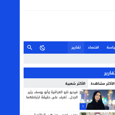
اسة
اقتصاد
تقارير
قارير
الأكثر مشاهدة
الأكثر شعبية
فيديو نارو العراقية وأبو يوسف يثير
الجدل.. تعرف على حقيقة ارتباطهما
1
يومي خوري.. من هي الدكتورة