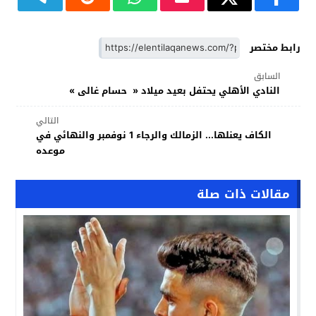
رابط مختصر
السابق
النادي الأهلي يحتفل بعيد ميلاد « حسام غالى »
التالي
الكاف يعنلها... الزمالك والرجاء 1 نوفمبر والنهائي في
موعده
مقالات ذات صلة