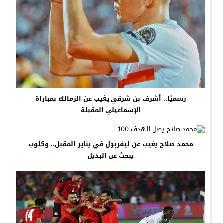
رسميًا.. أشرف بن شرقي يغيب عن الزمالك بمباراة
الإسماعيلي المقبلة
محمد صلاح يغيب عن ليفربول في يناير المقبل.. وكلوب
يبحث عن البديل