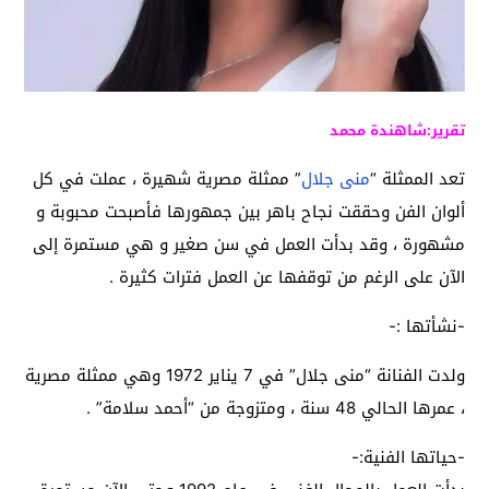
تقرير:شاهندة محمد
تعد الممثلة “
منى جلال
” ممثلة مصرية شهيرة ، عملت في كل
ألوان الفن وحققت نجاح باهر بين جمهورها فأصبحت محبوبة و
مشهورة ، وقد بدأت العمل في سن صغير و هي مستمرة إلى
الآن على الرغم من توقفها عن العمل فترات كثيرة .
-نشأتها :-
ولدت الفنانة “منى جلال” في 7 يناير 1972 وهي ممثلة مصرية
، عمرها الحالي 48 سنة ، ومتزوجة من “أحمد سلامة” .
-حياتها الفنية:-