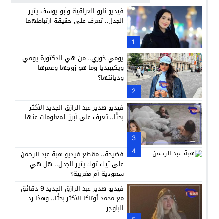
فيديو نارو العراقية وأبو يوسف يثير
الجدل.. تعرف على حقيقة ارتباطهما
1
يومي خوري.. من هي الدكتورة يومي
ويكيبيديا وما هو زوجها وعمرها
وديانتها؟
2
فيديو هدير عبد الرازق الجديد الأكثر
بحثًا.. تعرف على أبرز المعلومات عنها
3
4
فضيحة.. مقطع فيديو هبة عبد الرحمن
على تيك توك يثير الجدل.. هل هي
سعودية أم مغربية؟
فيديو هدير عبد الرازق الجديد 9 دقائق
مع محمد أوتاكا الأكثر بحثًا.. وهذا رد
البلوجر