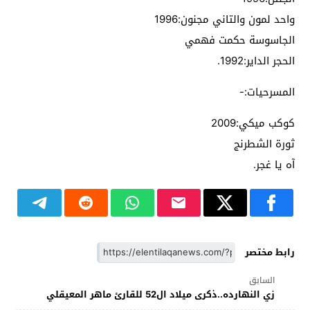
واحد لمون والتاني مجنون:1996
الجاسوسة حكمت فهمي
الحجر الداير:1992.
المسرحيات:-
كوكب ميكي:2009
ثورة الشطرنج
آه يا غجر.
رابط مختصر
السابق
زي النهارده..ذكرى ميلاد ال52 للقارئ ماهر المعيقلي