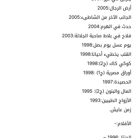
أرض الرجال:2005
الجانب الآخر من الشاطىء:2005
حدث في الهرم:2004
فلاح في بلاط صاحبة الجلالة:2003
يوم عسل يوم بصل:1998
القلب يخطيء أحيانا:1998
كوكي كاك (ج2):1998
أوراق مصرية (ج1) :1998
الحصيدة:1997
المال والبنون (ج2): 1995
الأزواج الطيبين:1993
زمن عايش.
الأفلام:-
الجنتل:1996 –