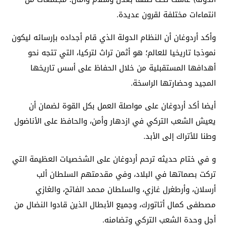
انتماءات مختلفة لقرون عديدة.
وأكد أردوغان أن النظام الدولة الذي قام أجداده بإرسائه ليكون
نموذجا تاريخيا للعالم؛ هو أثمن تراث لتركيا، التي تتجه نحو
أهدافها المستقبلية من خلال الحفاظ على أسس تاريخها
المجيد وحضارتها الراسخة.
أيضا أكد أردوغان على مواصلة العمل بكل القوة لضمان أن
يعيش الشعب التركي في ازدهار وأمن، والحافظ على الأناضول
وطنا للأتراك إلى الأبد.
و في ختام حديثه ترحم أردوغان على الشخصيات العظيمة التي
تركت بصماتها في البلاد، وفي مقدمتهم السلطان ألب
أرسلان، وأرطغرل غازي، والسلطان محمد الفاتح، والغازي
مصطفى كمال أتاتورك، وجميع الأبطال الذين قادوا النضال من
أجل وحدة الشعب التركي وتضامنه.