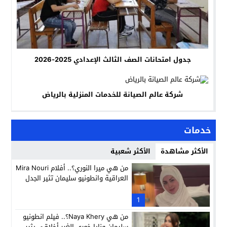
جدول امتحانات الصف الثالث الإعدادي 2025-2026
شركة عالم الصيانة للخدمات المنزلية بالرياض
خدمات
الأكثر مشاهدة
الأكثر شعبية
من هي ميرا النوري؟.. أفلام Mira Nouri
العراقية وانطونيو سليمان تثير الجدل
1
من هي Naya Khery؟.. فيلم انطونيو
سليمان ونايا خوري الغير أخلاقي يثير