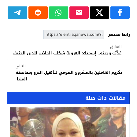
رابط مختصر
السابق
غذّته ورعته.. إسميك: العروبة شكلت الحاضن للدين الحنيف
التالي
تكريم العاملين بالمشروع القومي لتأهيل الترع بمحافظة
المنيا
مقالات ذات صلة