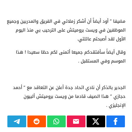
مضيفا ” أود أيضاً أن أشكر زملائي في الفريق والمدربين وجميع
الموظفين في ويست بروميتش على الترحيب بي منذ اليوم
الأول لقد أصبحتم عائلتي.
وقال أيضاً سأفتقدكم جميعا أتمنى لكم حظا سعيدا ! هذا
الموسم وفي المستقبل .
الجدير بالذكر أن نادي اتحاد جدة أعلن عن التعاقد مع ” أحمد
حجازي ” هذا الصيف قادما من ويست بروميتش ألبيون
الإنجليزي .