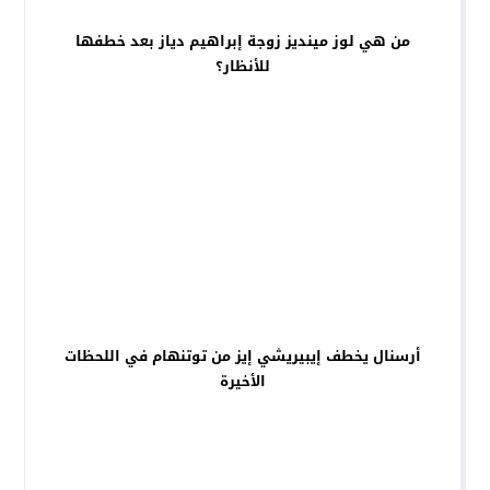
من هي لوز مينديز زوجة إبراهيم دياز بعد خطفها
للأنظار؟
أرسنال يخطف إيبيريشي إيز من توتنهام في اللحظات
الأخيرة