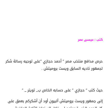
كتب : عيسى عمر
حرص مدافع منتخب مصر ” أحمد حجازي “على توجيه رسالة شكر
لجمهور ناديه السابق ويست بروميتش .
حيث كتب ” حجازي ” على حسابه الخاص ب_ تويتر _ ”
إلى جمهور ويست بروميتش ألبيون أود أن أشكركم بعمق على