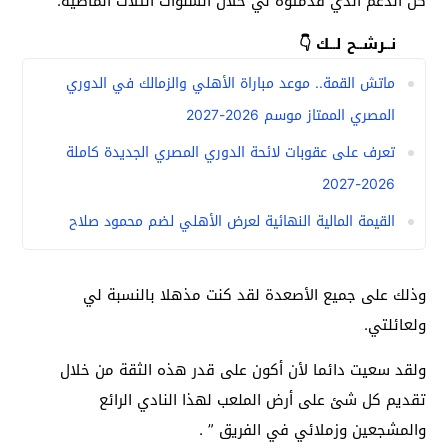
كل الدعم الذي قدمتوه لي خلال السنوات الثلاث الماضية.
نــرشــح لــك 👇
ماتش القمة.. موعد مباراة الأهلي والزمالك في الدوري
المصري الممتاز موسم 2026-2027
تعرف على عقوبات لائحة الدوري المصري الجديدة كاملة
2026-2027
القيمة المالية النهائية لعرض الأهلي لضم محمود صلاح
وذلك على جميع الأصعدة لقد كنت مذهلا بالنسبة لي
ولعائلتي.
ولقد سعيت دائما لأن أكون على قدر هذه الثقة من خلال
تقديم كل شئ على أرض الملعب لهذا النادي الرائع
والمشجعين وزملائي في الفريق ” .