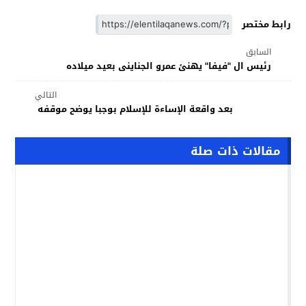
رابط مختصر
السابق
رئيس ال "فيفا" يهنئ عمرو الجناينى بعيد ميلاده
التالي
بعد واقعة الإساءة للإسلام بوجبا يوضح موقفه
مقالات ذات صلة