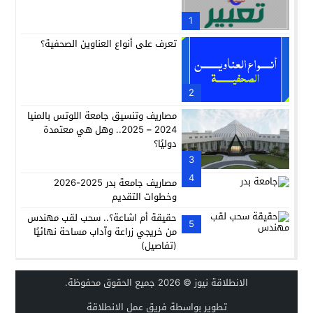
1
تعرف على أنواع العناوين الصحفية؟
2
مصاريف وتنسيق جامعة اللوتس بالمنيا
2024 – 2025.. وهل هي معتمدة
دوليًا؟
3
4
مصاريف جامعة بدر 2025-2026
وخطوات التقديم
حقيقة أم اشاعة؟.. سحب لقب مهندس
5
من خريجي زراعة وآداب مساحة نهائيًا
(تفاصيل)
الانطلاقة نيوز
© 2026 جميع الحقوق محفوظة.
تطوير بواسطة فريق عمل الانطلاقة