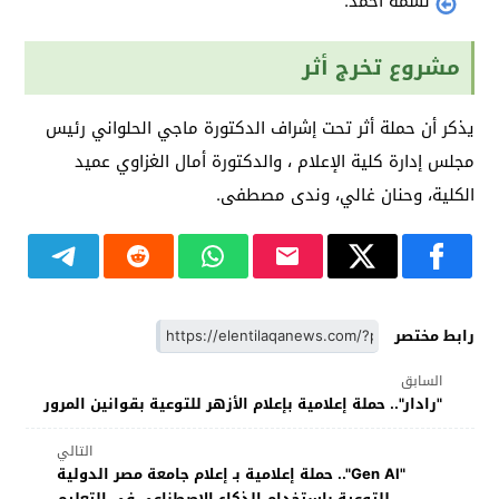
نسمة أحمد.
مشروع تخرج أثر
يذكر أن حملة أثر تحت إشراف الدكتورة ماجي الحلواني رئيس
مجلس إدارة كلية الإعلام ، والدكتورة أمال الغزاوي عميد
الكلية، وحنان غالي، وندى مصطفى.
رابط مختصر
السابق
"رادار".. حملة إعلامية بإعلام الأزهر للتوعية بقوانين المرور
التالي
"Gen Al".. حملة إعلامية بـ إعلام جامعة مصر الدولية
للتوعية باستخدام الذكاء الاصطناعي في التعليم