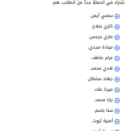
شاركَ في الحملةِ عددٌ منَ الطلاب، هم:
سلمي أيمن.
كنزي صلاح.
ماري جرجس.
ميادة مجدي.
غرام عاطف.
هدي محمد.
جهاد سلطان.
ميرنا علاء.
يارا محمد.
سنا باسم.
أمنية ثروت.