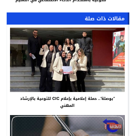
مقالات ذات صلة
“بوصلة”.. حملة إعلامية بإعلام CIC للتوعية بالإرشاد
المهني