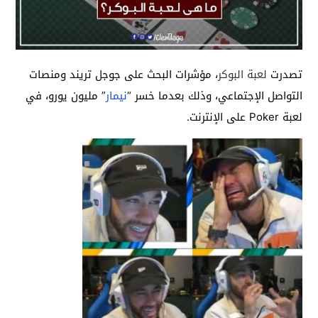
تصدرت
لعبة البوكر
، مؤشرات البحث على جوجل تريند ومنصات
التواصل الإجتماعي، وذلك بعدما خسر “
نيمار
” مليون يورو، في
لعبة Poker على الإنترنت.