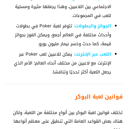
الاجتماعي بين اللاعبين، وهذا يجعلها مثيرة ومسلية
للعب في المجموعات.
الجوائز والبطولات:
تتوفر لعبة Poker في بطولات
وأحداث مختلفة في العالم أجمع، ويمكن الفوز بجوائز
قيمة، كما حدث وخسر نيمار مليون يورو.
اللعب
عبر الإنترنت:
يمكن للاعبين لعب Poker عبر
الإنترنت مع لاعبين من مختلف أنحاء العالم؛ الأمر الذي
يجعل اللعبة أكثر تحديًا وتنافسًا.
قوانين لعبة البوكر
تختلف قوانين لعبة البوكر بين أنواع مختلفة من اللعبة، ولكن
هناك بعض القواعد العامة التي تنطبق على معظم أنواعها