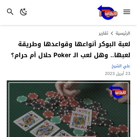
الرئيسية
تقارير
لعبة البوكر أنواعها وقواعدها وطريقة
لعبها.. وهل لعب الـ Poker حلال أم حرام؟
علي الشيخ
23 أبريل 2023