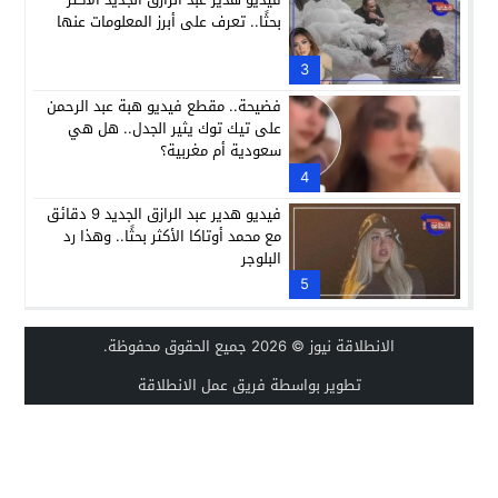
بحثًا.. تعرف على أبرز المعلومات عنها
3
فضيحة.. مقطع فيديو هبة عبد الرحمن
على تيك توك يثير الجدل.. هل هي
سعودية أم مغربية؟
4
فيديو هدير عبد الرازق الجديد 9 دقائق
مع محمد أوتاكا الأكثر بحثًا.. وهذا رد
البلوجر
5
الانطلاقة نيوز
© 2026 جميع الحقوق محفوظة.
تطوير بواسطة فريق عمل الانطلاقة