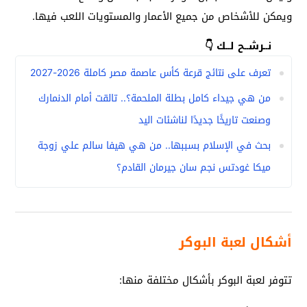
ويمكن للأشخاص من جميع الأعمار والمستويات اللعب فيها.
نــرشــح لــك 👇
تعرف على نتائج قرعة كأس عاصمة مصر كاملة 2026-2027
من هي جيداء كامل بطلة الملحمة؟.. تالقت أمام الدنمارك
وصنعت تاريخًا جديدًا لناشئات اليد
بحث في الإسلام بسببها.. من هي هيفا سالم علي زوجة
ميكا غودتس نجم سان جيرمان القادم؟
أشكال لعبة البوكر
تتوفر لعبة البوكر بأشكال مختلفة منها: