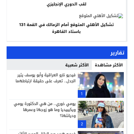
لقب الدوري الإنجليزي
تشكيل الأهلي المتوقع أمام الزمالك في القمة 131
باستاد القاهرة
تقارير
الأكثر مشاهدة
الأكثر شعبية
فيديو نارو العراقية وأبو يوسف يثير
الجدل.. تعرف على حقيقة ارتباطهما
1
يومي خوري.. من هي الدكتورة يومي
ويكيبيديا وما هو زوجها وعمرها
وديانتها؟
2
فيديو هدير عبد الرازق الجديد الأكثر