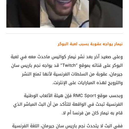
نيمار يواجه عقوبة بسبب لعبة البوكر
وعلى صعيد آخر بعد نشر نيمار كواليس ماحدث معه في لعبة
البوكر على قناته بموقع “Twitch” قد يواجه نجم باريس سان
جيرمان، عقوبة من السلطات الفرنسية لأنها تمنع النشر
والترويج لهذه المبارايات على الإنترنت.
وبحسب موقع RMC Sport فإن هيئة الألعاب الوطنية
الفرنسية تبحث في الواقعة للتأكد من أن البث المباشر الذي
قام به نيمار كان من فرنسا أم لا.
ففي البث لا يتحدث نجم باريس سان جيرمان، اللغة الفرنسية