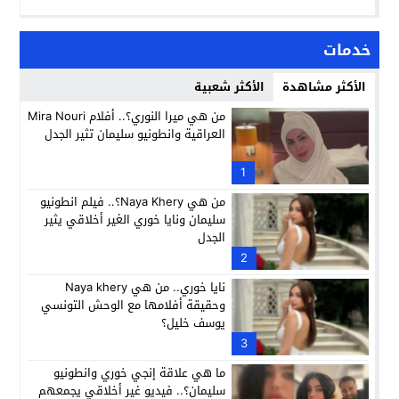
خدمات
الأكثر مشاهدة
الأكثر شعبية
من هي ميرا النوري؟.. أفلام Mira Nouri
العراقية وانطونيو سليمان تثير الجدل
1
من هي Naya Khery؟.. فيلم انطونيو
سليمان ونايا خوري الغير أخلاقي يثير
الجدل
2
نايا خوري.. من هي Naya khery
وحقيقة أفلامها مع الوحش التونسي
يوسف خليل؟
3
ما هي علاقة إنجي خوري وانطونيو
سليمان؟.. فيديو غير أخلاقي يجمعهم