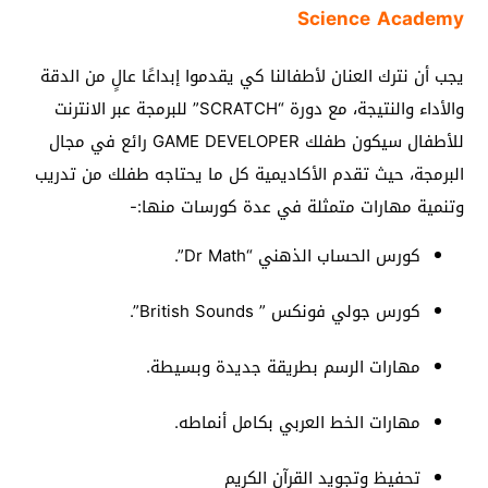
Science Academy
يجب أن نترك العنان لأطفالنا كي يقدموا إبداعًا عالٍ من الدقة
والأداء والنتيجة، مع دورة “SCRATCH” للبرمجة عبر الانترنت
للأطفال سيكون طفلك GAME DEVELOPER رائع في مجال
البرمجة، حيث تقدم الأكاديمية كل ما يحتاجه طفلك من تدريب
وتنمية مهارات متمثلة في عدة كورسات منها:-
كورس الحساب الذهني “Dr Math”.
كورس جولي فونكس ” British Sounds”.
مهارات الرسم بطريقة جديدة وبسيطة.
مهارات الخط العربي بكامل أنماطه.
تحفيظ وتجويد القرآن الكريم