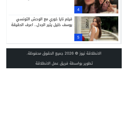
4
فيلم نايا خوري مع الوحش التونسي
يوسف خليل يثير الجدل.. اعرف الحقيقة
5
الانطلاقة نيوز
© 2026 جميع الحقوق محفوظة.
تطوير بواسطة فريق عمل الانطلاقة