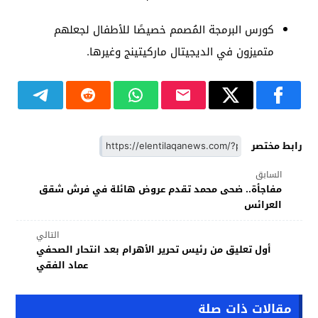
كورس البرمجة المُصمم خصيصًا للأطفال لجعلهم
متميزون في الديجيتال ماركيتينج وغيرها.
رابط مختصر
السابق
مفاجأة.. ضحى محمد تقدم عروض هائلة في فرش شقق
العرائس
التالي
أول تعليق من رئيس تحرير الأهرام بعد انتحار الصحفي
عماد الفقي
مقالات ذات صلة