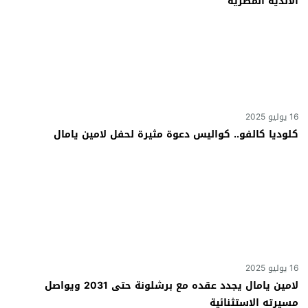
الأندية المصرية
16 يوليو 2025
كلوديا كالفو.. كواليس دعوة مثيرة لحفل لامين يامال
16 يوليو 2025
لامين يامال يجدد عقده مع برشلونة حتى 2031 ويواصل
مسيرته الاستثنائية