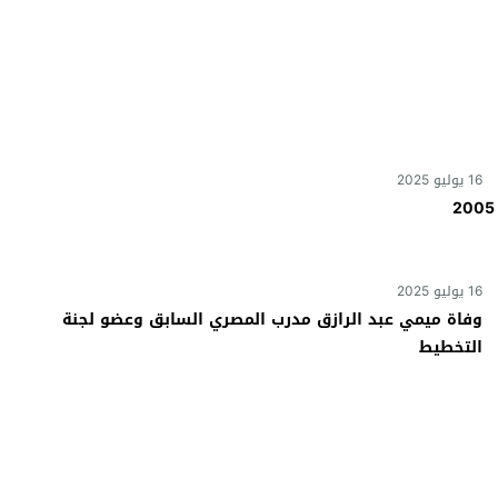
16 يوليو 2025
نادي راية يتعاقد مع كابتن حسن الدولي لقيادة فريق 2005
16 يوليو 2025
وفاة ميمي عبد الرازق مدرب المصري السابق وعضو لجنة
التخطيط