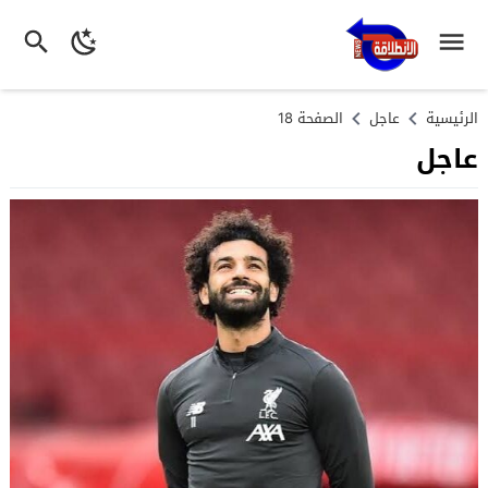
الرئيسية
عاجل
الصفحة 18
عاجل