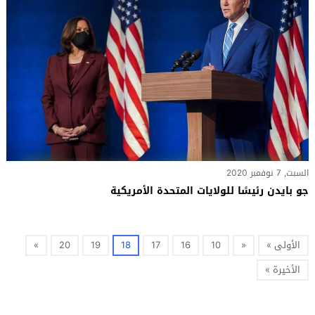
السبت, 7 نوفمبر 2020
جو بايدن رئيسًا للولايات المتحدة الأمريكية
الأولى »
«
10
16
17
18
19
20
»
الأخيرة »