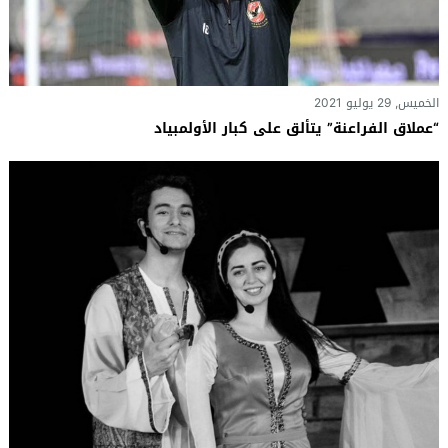
الخميس, 29 يوليو 2021
“عملاق الفراعنة” يتألق على كبار الأولمبياد