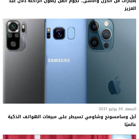
بعبارات من الحزن والأسى.. نجوم الفن ينعون الراحلة دلال عبد
العزيز
الجمعة, 30 يوليو 2021
آبل وسامسونج وشاومي تسيطر على مبيعات الهواتف الذكية
عالميًا