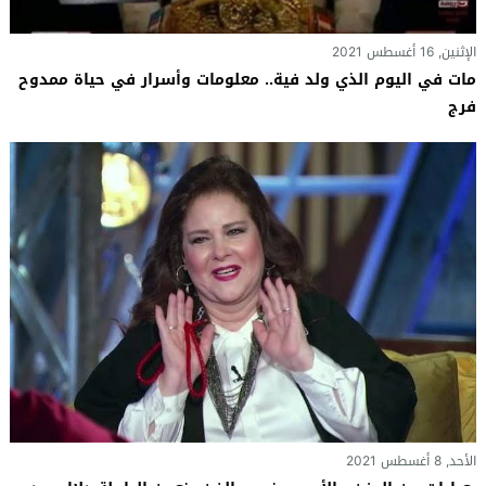
الإثنين, 16 أغسطس 2021
مات في اليوم الذي ولد فية.. معلومات وأسرار في حياة ممدوح
فرج
الأحد, 8 أغسطس 2021