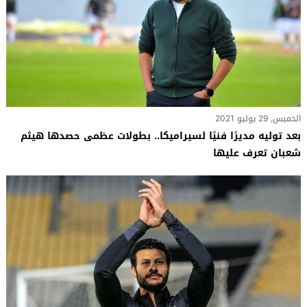
الخميس, 29 يوليو 2021
بعد توليه مديرًا فنيًا لسيراميكا.. بطولات عظمى حصدها هيثم
شعبان تعرف عليها