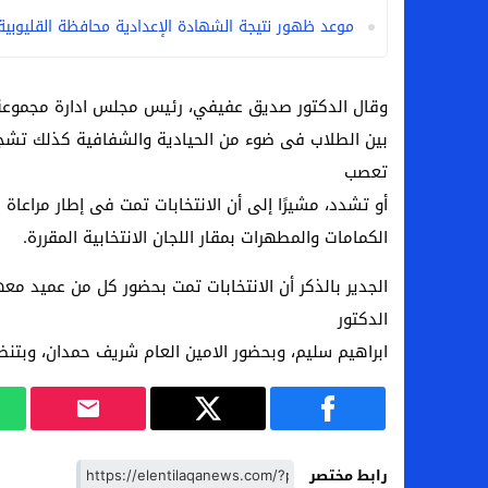
موعد ظهور نتيجة الشهادة الإعدادية محافظة القليوبية 026
وقال الدكتور صديق عفيفي، رئيس مجلس ادارة مجموعة طي
بين الطلاب فى ضوء من الحيادية والشفافية كذلك تش
تعصب
أو تشدد، مشيرًا إلى أن الانتخابات تمت فى إطار مراعاة ا
الكمامات والمطهرات بمقار اللجان الانتخابية المقررة.
الجدير بالذكر أن الانتخابات تمت بحضور كل من عميد 
الدكتور
ابراهيم سليم، وبحضور الامين العام شريف حمدان، وبتنظي
رابط مختصر