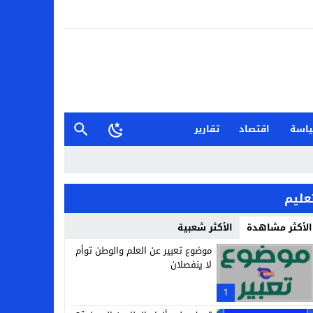
اسة
اقتصاد
تقارير
عليم
الأكثر مشاهدة
الأكثر شعبية
موضوع تعبير عن العلم والوطن توأم
لا ينفصلان
1