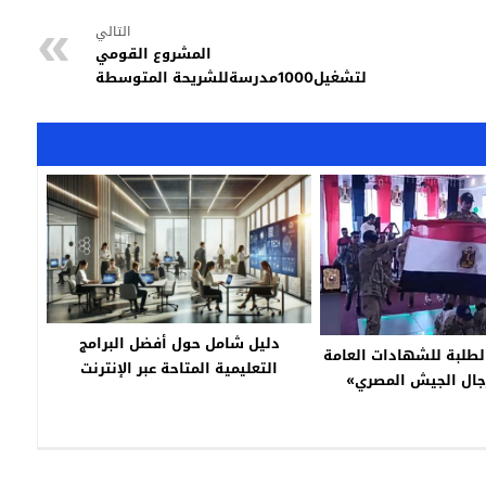
التالي
المشروع القومي
لتشغيل1000مدرسةللشريحة المتوسطة
دليل شامل حول أفضل البرامج
الطلبة للشهادات العامة
التعليمية المتاحة عبر الإنترنت
رجال الجيش المصري»