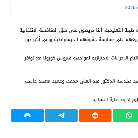
2
بة التعليمية، أننا حريصون على خلق المنافسة الانتخابية
جيعهم على ممارسة حقوقهم الديمقراطية بوعى أكبر دون
تباع الاجراءات الاحترازية لمواجهة فيروس كورونا مع توافر
معهد هندسة الدكتور عبد الغنى محمد، وعميد معهد حاسب
م ادارة رعاية الشباب.