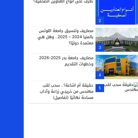
تعرف على أنواع العناوين الصحفية؟
2
مصاريف وتنسيق جامعة اللوتس
بالمنيا 2024 – 2025.. وهل هي
معتمدة دوليًا؟
3
مصاريف جامعة بدر 2025-2026
وخطوات التقديم
4
حقيقة أم اشاعة؟.. سحب لقب
5
مهندس من خريجي زراعة وآداب
مساحة نهائيًا (تفاصيل)