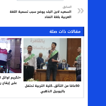
السابق
السعيد لابن البلد يوضح سبب تسمية اللغة
العربية بلغة الضاد
مقالات ذات صلة
«تكريم اوائل 
على إيقاع 
50عامًا من التألق..كلية التربية تحتفل
باليوبيل الذهبي