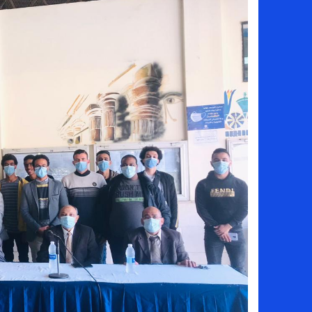
من هي جيداء كامل بطلة الملحمة؟.. تالقت أمام
بحث في الإسلام بسببها.. من هي هيفا سال
لماذا تنجح بعض الحملات التسويقية بينما
بعد فسخ عقده.. حصاد وأرقام سيف الدين الج