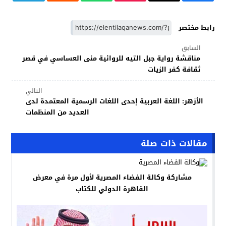
رابط مختصر
السابق
مناقشة رواية جبل التيه للروائية منى العساسي في قصر
ثقافة كفر الزيات
التالي
الأزهر: اللغة العربية إحدى اللغات الرسمية المعتمدة لدى
العديد من المنظمات
مقالات ذات صلة
مشاركة وكالة الفضاء المصرية لأول مرة في معرض
القاهرة الدولي للكتاب