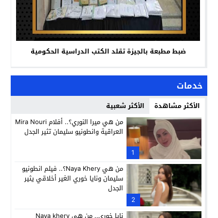
ضبط مطبعة بالجيزة تقلد الكتب الدراسية الحكومية
خدمات
الأكثر مشاهدة
الأكثر شعبية
من هي ميرا النوري؟.. أفلام Mira Nouri
العراقية وانطونيو سليمان تثير الجدل
1
من هي Naya Khery؟.. فيلم انطونيو
سليمان ونايا خوري الغير أخلاقي يثير
الجدل
2
نايا خوري.. من هي Naya khery