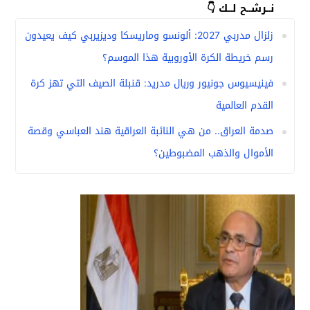
نــرشــح لــك 👇
زلزال مدربي 2027: ألونسو وماريسكا وديزيربي كيف يعيدون
رسم خريطة الكرة الأوروبية هذا الموسم؟
فينيسيوس جونيور وريال مدريد: قنبلة الصيف التي تهز كرة
القدم العالمية
صدمة العراق.. من هي النائبة العراقية هند العباسي وقصة
الأموال والذهب المضبوطين؟