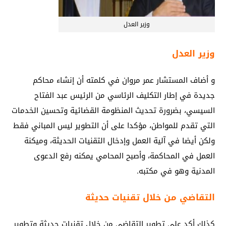
وزير العدل
وزير العدل
و أضاف المستشار عمر مروان في كلمته أن إنشاء محاكم
جديدة في إطار التكليف الرئاسي من الرئيس عبد‏ الفتاح
السيسي، بضرورة تحديث المنظومة القضائية وتحسين الخدمات
التي تقدم للمواطن، مؤكدا ‏على أن التطوير ليس المباني فقط
ولكن أيضا في آلية العمل وإدخال التقنيات الحديثة، وميكنة
‏العمل في المحاكمة، وأصبح المحامي يمكنه رفع الدعوى
المدنية وهو في مكتبه.‏
التقاضي من خلال تقنيات حديثة
كذلك أكد على تطوير التقاضي من خلال تقنيات حديثة وتطوير