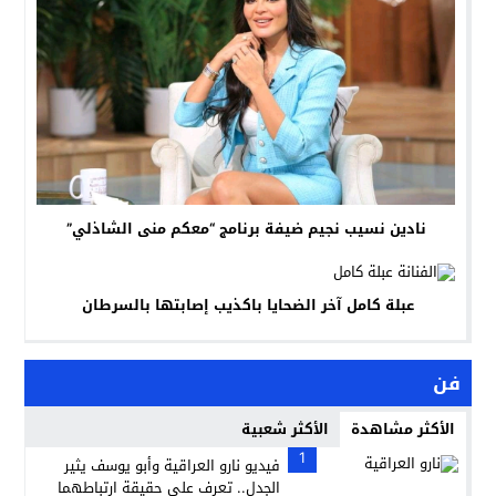
نادين نسيب نجيم ضيفة برنامج “معكم منى الشاذلي”
عبلة كامل آخر الضحايا باكذيب إصابتها بالسرطان
فن
الأكثر مشاهدة
الأكثر شعبية
1
فيديو نارو العراقية وأبو يوسف يثير
الجدل.. تعرف على حقيقة ارتباطهما