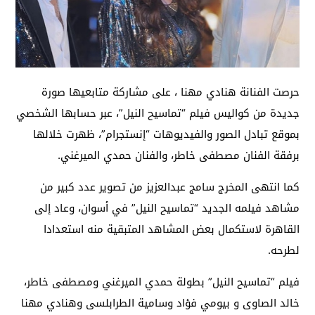
حرصت الفنانة هنادي مهنا ، على مشاركة متابعيها صورة
جديدة من كواليس فيلم “تماسيح النيل”، عبر حسابها الشخصي
بموقع تبادل الصور والفيديوهات “إنستجرام”، ظهرت خلالها
برفقة الفنان مصطفى خاطر، والفنان حمدي الميرغني.
كما انتهى المخرج سامج عبدالعزيز من تصوير عدد كبير من
مشاهد فيلمه الجديد “تماسيح النيل” في أسوان، وعاد إلى
القاهرة لاستكمال بعض المشاهد المتبقية منه استعدادا
لطرحه.
فيلم “تماسيح النيل” بطولة حمدي الميرغني ومصطفى خاطر،
خالد الصاوى و بيومي فؤاد وسامية الطرابلسى وهنادي مهنا