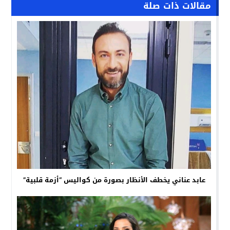
مقالات ذات صلة
عابد عناني يخطف الأنظار بصورة من كواليس “أزمة قلبية”