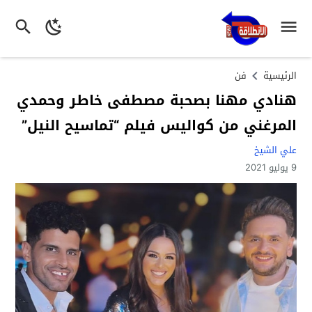
الرئيسية
فن
هنادي مهنا بصحبة مصطفى خاطر وحمدي
المرغني من كواليس فيلم “تماسيح النيل”
علي الشيخ
9 يوليو 2021