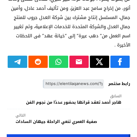
أنور، من إخراج سامح عبد ‏العزيز، ومن تأليف أحمد عادل، وأمين
جمال‎، المسلسل إنتاج مشترك بين شركة العدل جروب للمنتج
جمال العدل والشركة المتحدة للخدمات الإعلامية، وتم تغيير
اسم العمل من” دهب عيرة” إلى “خيانة عهد” فى اللحظات
الأخيرة .
رابط مختصر
السابق
هاجر أحمد تعقد قرانها بحضور عددًا من نجوم الفن
التالي
صفية العمري تنعي الراحلة جيهان السادات