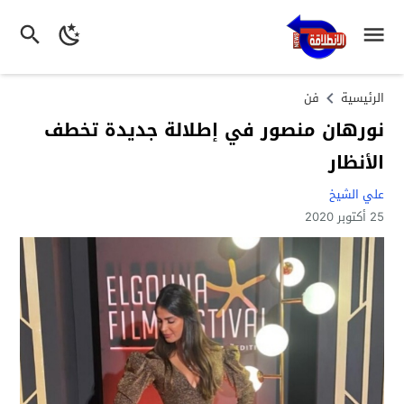
الرئيسية
فن
نورهان منصور في إطلالة جديدة تخطف
الأنظار
علي الشيخ
25 أكتوبر 2020