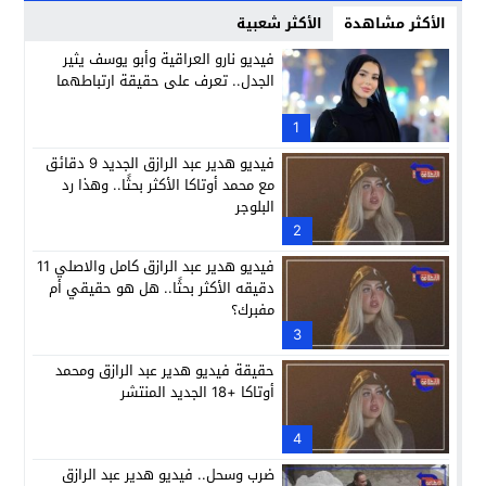
الأكثر مشاهدة
الأكثر شعبية
فيديو نارو العراقية وأبو يوسف يثير
الجدل.. تعرف على حقيقة ارتباطهما
1
فيديو هدير عبد الرازق الجديد 9 دقائق
مع محمد أوتاكا الأكثر بحثًا.. وهذا رد
البلوجر
2
فيديو هدير عبد الرازق كامل والاصلي 11
دقيقه الأكثر بحثًا.. هل هو حقيقي أم
مفبرك؟
3
حقيقة فيديو هدير عبد الرازق ومحمد
أوتاكا +18 الجديد المنتشر
4
ضرب وسحل.. فيديو هدير عبد الرازق