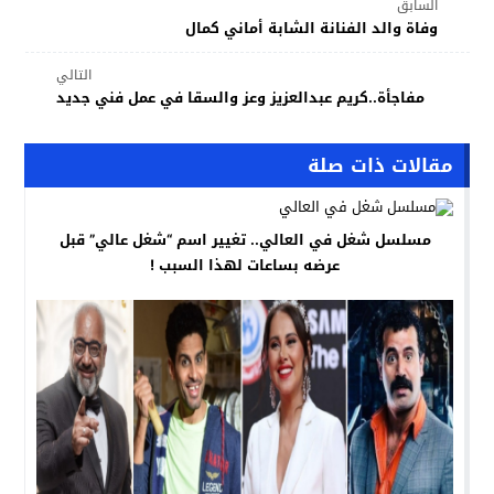
السابق
وفاة والد الفنانة الشابة أماني كمال
التالي
مفاجأة..كريم عبدالعزيز وعز والسقا في عمل فني جديد
مقالات ذات صلة
مسلسل شغل في العالي.. تغيير اسم “شغل عالي” قبل
عرضه بساعات لهذا السبب !