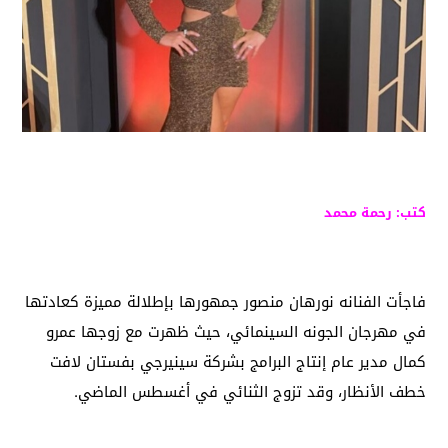
كتب: رحمة محمد
فاجأت الفنانه نورهان منصور جمهورها بإطلالة مميزة كعادتها
في مهرجان الجونه السينمائي، حيث ظهرت مع زوجها عمرو
كمال مدير عام إنتاج البرامج بشركة سينيرجي بفستان لافت
خطف الأنظار، وقد تزوج الثنائي في أغسطس الماضي.