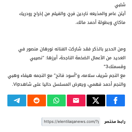
شلبي
آيتن عامر والمذيعه ناردين فرج، والفيلم من إخراج رودريك
ماكاي وبطولة أحمد مالك.
ومن الحدير بالذكر فقد شاركت الفنانه نورهان منصور في
العديد من الأعمال الضخمة الناجحة، أبرزها: “نصيبي
وقسمتك3″
مع النجم شريف سلامه، و”أسود فاتح” مع النجمه هيفاء وهبي
والنجم أحمد فهمي، ويعرض المسلسل حاليا على شاهدVip.
رابط مختصر