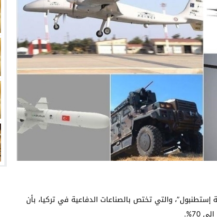
انتهت أزمة العالمي المالية؟
سميًا
فها للأنظار؟
امة نبيه
 إستطنبول”، والتي تختص بالصناعات الدفاعية في تركيا، بأن