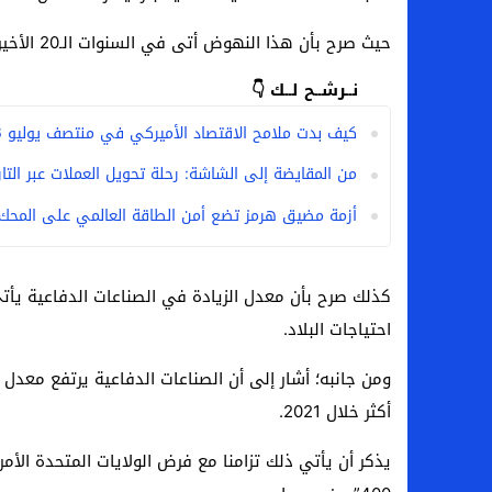
حيث صرح بأن هذا النهوض أتى في السنوات الـ20 الأخيرة.
نــرشــح لــك 👇
كيف بدت ملامح الاقتصاد الأميركي في منتصف يوليو 2026؟
من المقايضة إلى الشاشة: رحلة تحويل العملات عبر التار
أزمة مضيق هرمز تضع أمن الطاقة العالمي على المحك: 
كذلك صرح بأن معدل الزيادة في الصناعات الدفاعية يأتي 
احتياجات البلاد.
أكثر خلال 2021.
يذكر أن يأتي ذلك تزامنا مع فرض الولايات المتحدة الأ