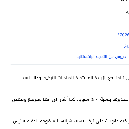
يخ
دروس من التجربة الباكستانية
تزامنا مع الزيادة المستمرة للصادرات التركية، وذلك لسد
ومن جانبه؛ أشار إلى أن الصناعات الدفاعية يرتفع معدل تصديرها بنسبة 14% سنويا، كما أشار إلى أنها سترتفع وتنهض
مريكية عقوبات على تركيا بسبب شرائها المنظومة الدفاعية “إس