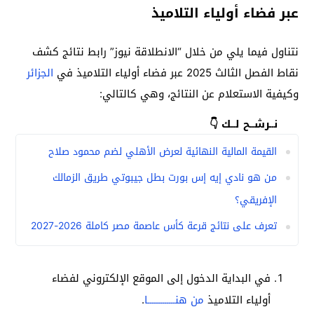
عبر فضاء أولياء التلاميذ
نتناول فيما يلي من خلال “الانطلاقة نيوز” رابط نتائج كشف
نقاط الفصل الثالث 2025 عبر فضاء أولياء التلاميذ في
الجزائر
وكيفية الاستعلام عن النتائج، وهي كالتالي:
نــرشــح لــك 👇
القيمة المالية النهائية لعرض الأهلي لضم محمود صلاح
من هو نادي إيه إس بورت بطل جيبوتي طريق الزمالك
الإفريقي؟
تعرف على نتائج قرعة كأس عاصمة مصر كاملة 2026-2027
في البداية الدخول إلى الموقع الإلكتروني لفضاء
أولياء التلاميذ
من هنـــــــــــــا
.