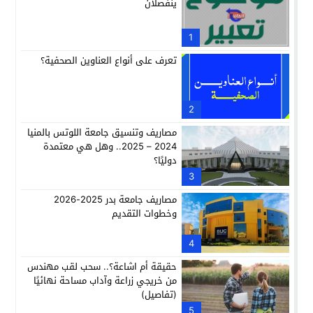
ينفصلان
1
تعرف على أنواع العناوين الصحفية؟
2
مصاريف وتنسيق جامعة اللوتس بالمنيا
2024 – 2025.. وهل هي معتمدة
دوليًا؟
3
مصاريف جامعة بدر 2025-2026
وخطوات التقديم
4
حقيقة أم اشاعة؟.. سحب لقب مهندس
من خريجي زراعة وآداب مساحة نهائيًا
(تفاصيل)
5