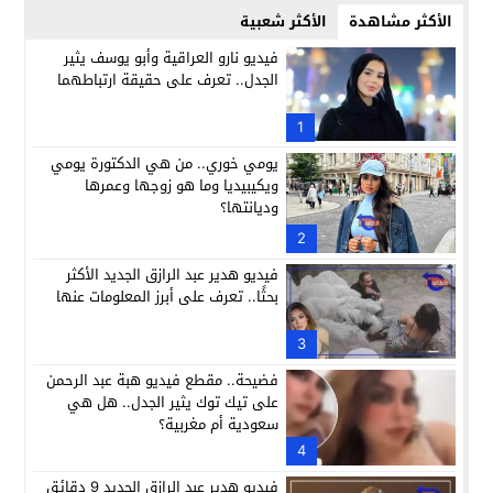
الأكثر مشاهدة
الأكثر شعبية
فيديو نارو العراقية وأبو يوسف يثير
الجدل.. تعرف على حقيقة ارتباطهما
1
يومي خوري.. من هي الدكتورة يومي
ويكيبيديا وما هو زوجها وعمرها
وديانتها؟
2
فيديو هدير عبد الرازق الجديد الأكثر
بحثًا.. تعرف على أبرز المعلومات عنها
3
فضيحة.. مقطع فيديو هبة عبد الرحمن
على تيك توك يثير الجدل.. هل هي
سعودية أم مغربية؟
4
فيديو هدير عبد الرازق الجديد 9 دقائق