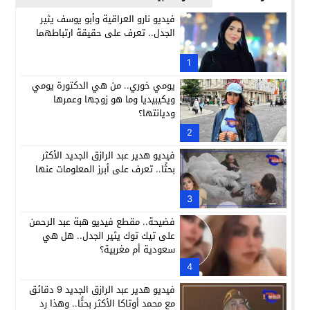
فيديو نارو العراقية وأبو يوسف يثير
الجدل.. تعرف على حقيقة ارتباطهما
1
يومي خوري.. من هي الدكتورة يومي
ويكيبيديا وما هو زوجها وعمرها
وديانتها؟
2
فيديو هدير عبد الرازق الجديد الأكثر
بحثًا.. تعرف على أبرز المعلومات عنها
3
فضيحة.. مقطع فيديو هبة عبد الرحمن
على تيك توك يثير الجدل.. هل هي
سعودية أم مغربية؟
4
فيديو هدير عبد الرازق الجديد 9 دقائق
مع محمد أوتاكا الأكثر بحثًا.. وهذا رد