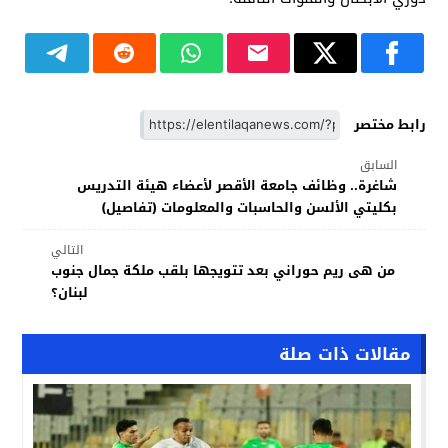
رابط مختصر
السابق
شاغرة.. وظائف جامعة الأقصر لأعضاء هيئة التدريس
بكليتي الألسن والحاسبات والمعلومات (تفاصيل)
التالي
من هى ريم حوراني بعد تتويجها بلقب ملكة جمال جنوب
لبنان؟
مقالات ذات صلة