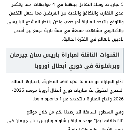
5 مباريات، وساد التعادل بينهما في 4 مواجهات، مما يعكس
مدى التقارب والتكافؤ والندية بين الفريقين مما يجعل التكهن
والتوقع بنتيجة المباراة أمر صعب ولكن ينتظر المشجع الباريسي
والكتالوني مشاهدة ممتعة في قمة نارية تجمع بين أفضل
ناديين بالعالم في الفترة الحالية.
القنوات الناقلة لمباراة باريس سان جيرمان
وبرشلونة في دوري أبطال أوروبا
تذاع المباراة عبر قناة bein sports القطرية، باعتبارها المالك
الحصري لحقوق بث مباريات دوري أبطال أوروبا موسم 2025-
2026 وتذاع المباراة بالتحديد عبر bein sports 1.
وفي السطور السابقة قد رصدنا لكم من خلال موقع
“الانطلاقة نيوز” موعد مباراة برشلونة وباريس سان جيرمان في
دوري الأبطال والقنوات الناقلة.