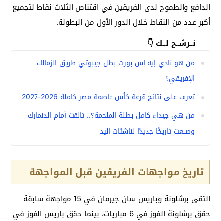
الدافع والطموح لدى الفريقين في اقتناص الثلاث نقاط لتجميع
أكبر عدد من النقاط خلال الدور الأول من البطولة.
نــرشــح لــك 👇
من هو نادي إيه إس بورت بطل جيبوتي طريق الزمالك
الإفريقي؟
تعرف على نتائج قرعة كأس عاصمة مصر كاملة 2026-2027
من هي جيداء كامل بطلة الملحمة؟.. تالقت أمام الدنمارك
وصنعت تاريخًا جديدًا لناشئات اليد
تاريخ مواجهات الفريقين قبل المواجهة
التقى برشلونة وباريس سان جيرمان في 15 مواجهة سابقة
حقق برشلونة الفوز في 6 مباريات، بينما حقق باريس الفوز في