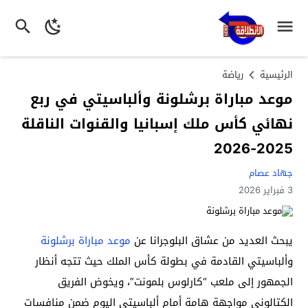
الرئيسية
رياضة
موعد مباراة برشلونة وألباسيتي في ربع
نهائي كأس ملك إسبانيا والقنوات الناقلة
2025-2026
جهاد عصام
3 فبراير 2026
يبحث العديد من عشاق البلوجرانا عن
موعد مباراة برشلونة
وألباسيتي القادمة في بطولة كأس الملك حيث تتجه أنظار
الجمهور إلى ملعب “كارلوس بلمونت”، ويخوض الفريق
الكتالوني مواجهة هامة أمام ألباسيتي اليوم ضمن منافسات