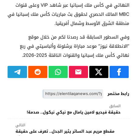
النهائي في كأس ملك إسبانيا عبر شاهد VIP وعلى قنوات
MBC المالك الحصري لحقوق بث مباريات كأس ملك إسبانيا في
منطقة الشرق الأوسط وشمال أفريقيا.
وفي السطور السابقة قد رصدنا لكم من خلال موقع
“الانطلاقة نيوز” موعد مباراة برشلونة وألباسيتي في ربع
نهائي كأس ملك إسبانيا والقنوات الناقلة 2025-2026.
رابط مختصر
السابق
حقيقة فيديو لامين يامال مع نيكي نيكول.. صدمة!
التالي
مقطع مريم عبد الساتر يثير الجدل.. تعرف على حقيقة