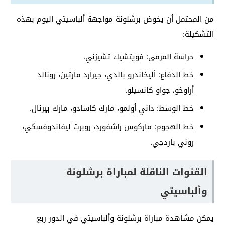
من المحتمل أن يخوض برشلونة مواجهة ألباسيتي اليوم بهذه
التشكيلة:
حراسة المرمى: فويتشيك تشيزني.
خط الدفاع: أليخاندرو بالدي، جيرارد مارتين، رونالد
أراوخو، جواو كانسيلو.
خط الوسط: داني أولمو، مارك كاسادو، مارك بيرنال.
خط الهجوم: ماركوس راشفورد، روبرت ليفاندوفسكي،
روني باردجي.
القنوات الناقلة لمباراة برشلونة
وألباسيتي
يمكن مشاهدة مباراة برشلونة وألباسيتي في الدور ربع