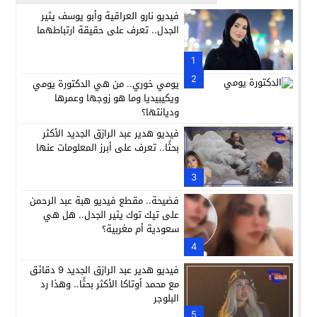
فيديو نارو العراقية وأبو يوسف يثير
الجدل.. تعرف على حقيقة ارتباطهما
1
2
يومي خوري.. من هي الدكتورة يومي
ويكيبيديا وما هو زوجها وعمرها
وديانتها؟
فيديو هدير عبد الرازق الجديد الأكثر
بحثًا.. تعرف على أبرز المعلومات عنها
3
فضيحة.. مقطع فيديو هبة عبد الرحمن
على تيك توك يثير الجدل.. هل هي
سعودية أم مغربية؟
4
فيديو هدير عبد الرازق الجديد 9 دقائق
مع محمد أوتاكا الأكثر بحثًا.. وهذا رد
البلوجر
5