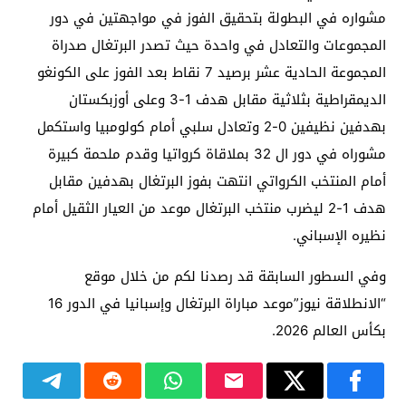
مشواره في البطولة بتحقيق الفوز في مواجهتين في دور
المجموعات والتعادل في واحدة حيث تصدر البرتغال صدراة
المجموعة الحادية عشر برصيد 7 نقاط بعد الفوز على الكونغو
الديمقراطية بثلاثية مقابل هدف 1-3 وعلى أوزبكستان
بهدفين نظيفين 0-2 وتعادل سلبي أمام كولومبيا واستكمل
مشوراه في دور ال 32 بملاقاة كرواتيا وقدم ملحمة كبيرة
أمام المنتخب الكرواتي انتهت بفوز البرتغال بهدفين مقابل
هدف 1-2 ليضرب منتخب البرتغال موعد من العيار الثقيل أمام
نظيره الإسباني.
وفي السطور السابقة قد رصدنا لكم من خلال موقع
“الانطلاقة نيوز”موعد مباراة البرتغال وإسبانيا في الدور 16
بكأس العالم 2026.