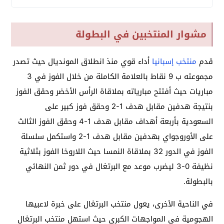
مشوار المنتخبين في البطولة
قدم
منتخب إسبانيا
أداء قوي منذ انطلاق المونديال حيث تصدر
مجموعته ب 9 نقاط بالعلامة الكاملة من خلال الفوز في 3
مباريات حيث أفتتح مبارياته بملاقاة الرأس الأخضر وحقق الفوز
بنتيجة هدفين مقابل هدف 1-2 وحقق فوز كبير على
السعودية بأربعة أهداف مقابل هدف 1-4 وحقق الفوز الثالث
على الأوروجواي بهدفين مقابل هدف 1-2 واستكمل سلسلة
الفوز في الدور 32 بملاقاة النمسا حيث اللاروخا الفوز بثلاثية
نظيفة 0-3 ليضرب موعد مع البرتغال في دور ثمن النهائي
بالبطولة.
في الناحية الأخرى، يعول منتخب البرتغال على خبرة لاعبيها
الهجومية في المواجهات الكبرى حيث استهل منتخب البرتغال