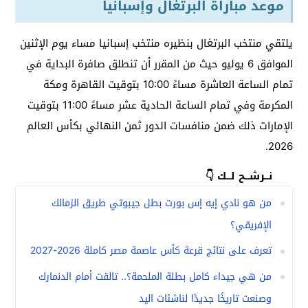
موعد مباراة البرتغال وإسبانيا
يلتقي منتخب البرتغال بنظيره منتخب إسبانيا مساء يوم الإثنين
الموافق 6 يوليو حيث من المقرر أن تنطلق صافرة البداية في
تمام الساعة العاشرة مساءً 10:00 بتوقيت القاهرة ومكة
المكرمة وفي تمام الساعة الحادية عشر مساءً 11:00 بتوقيت
الإمارات ذلك ضمن منافسات الدور ثمن النهائي بكأس العالم
2026.
نــرشــح لــك 👇
من هو نادي إيه إس بورت بطل جيبوتي طريق الزمالك
الإفريقي؟
تعرف على نتائج قرعة كأس عاصمة مصر كاملة 2026-2027
من هي جيداء كامل بطلة الملحمة؟.. تالقت أمام الدنمارك
وصنعت تاريخًا جديدًا لناشئات اليد