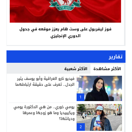
فوز ليفربول على وست هام يعزز موقعه في جدول
الدوري الإنجليزي
تقارير
الأكثر مشاهدة
الأكثر شعبية
فيديو نارو العراقية وأبو يوسف يثير
الجدل.. تعرف على حقيقة ارتباطهما
1
يومي خوري.. من هي الدكتورة يومي
ويكيبيديا وما هو زوجها وعمرها
وديانتها؟
2