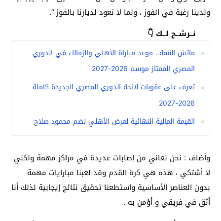
ولدينا رغبة في الفوز ، ولما لا نعود لديارنا بالفوز “.
نــرشــح لــك 👇
ماتش القمة.. موعد مباراة الأهلي والزمالك في الدوري
المصري الممتاز موسم 2026-2027
تعرف على عقوبات لائحة الدوري المصري الجديدة كاملة
2026-2027
القيمة المالية النهائية لعرض الأهلي لضم محمود صلاح
وأضاف : نحن نعاني من إصابات عديدة في مراكز مهمة ولكني
لا أشتكي ، هذه هي كرة القدم وقد لعبنا مبارايات مهمة
بدون العناصر الأساسية واستطعنا تحقيق نتائج إيجابية لذلك أنا
أثق في فريقي و أؤمن به .