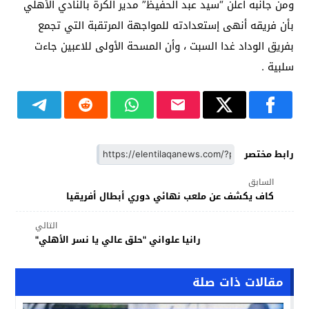
ومن جانبه أعلن “سيد عبد الحفيظ” مدير الكرة بالنادي الأهلي
بأن فريقه أنهى إستعدادته للمواجهة المرتقبة التي تجمع
بفريق الوداد غدا السبت ، وأن المسحة الأولى للاعبين جاءت
سلبية .
رابط مختصر
السابق
كاف يكشف عن ملعب نهائي دوري أبطال أفريقيا
التالي
رانيا علواني "حلق عالي يا نسر الأهلي"
مقالات ذات صلة