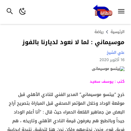
الرئيسية
رياضة
موسيماني : لما لا نعود لديارنا بالفوز
علي الشيخ
16 أكتوبر 2020
كتب : يوسف سعيد
خرج “بيتسو موسيماني” المدير الفني للنادي الأهلي قبل
موقعة الوداد وخلال المؤتمر الصحفي قبل المباراة بتصريح أراح
البعض من جماهير القلعة الحمراء حيث قال : “أنا أعلم الوداد
جيداً وبالطبع هم يعرفون قيمة النادي الأهلي وتاريخه ، هم
فريق قوي ونحن نحترمهم ولكن نحن هنا لتحقيق نتيجة إيجابية