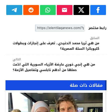
رابط مختصر
السابق
من هي ثريا محمد الدغيدي.. تعرف على إنجازات وبطولات
كليوباترا السلة المصرية؟
التالي
من هي إنجي خوري عارضة الأزياء السورية التي ادّعت
حملها من أدهم نابلسي وتفاصيل الأزمة؟
مقالات ذات صلة