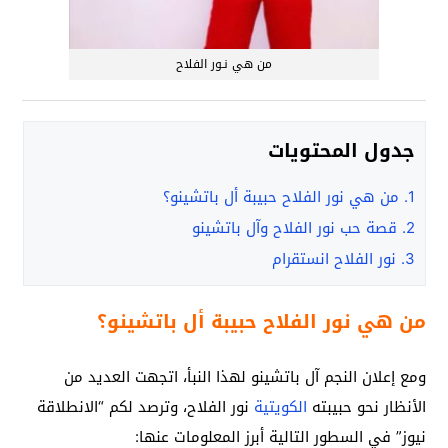
من هي نـور الفلاح
جدول المحتويات
1.
من هي نور الفلاح حبيبة أل باتشينو؟
2.
قصة حب نور الفلاح وآل باتشينو
3.
نور الفلاح انستقرام
من هي نور الفلاح حبيبة أل باتشينو؟
ومع إعلان النجم آل باتشينو لهذا النبأ، اتجهت العديد من
الأنظار نحو حبيبته
الكويتية
نور الفلاح، وترصد لكم “الانطلاقة
نيوز” في السطور التالية أبرز المعلومات عنها: