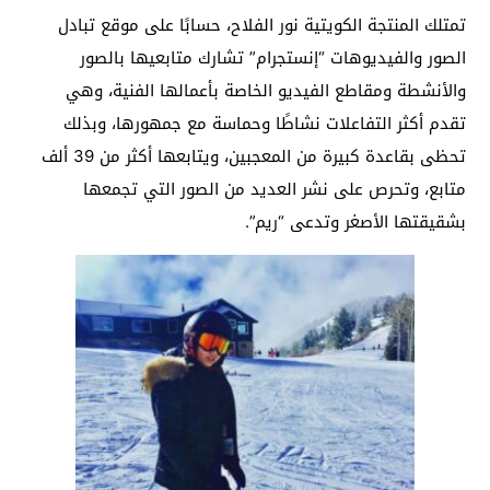
تمتلك المنتجة الكويتية نور الفلاح، حسابًا على موقع تبادل
الصور والفيديوهات “إنستجرام” تشارك متابعيها بالصور
والأنشطة ومقاطع الفيديو الخاصة بأعمالها الفنية، وهي
تقدم أكثر التفاعلات نشاطًا وحماسة مع جمهورها، وبذلك
تحظى بقاعدة كبيرة من المعجبين، ويتابعها أكثر من 39 ألف
متابع، وتحرص على نشر العديد من الصور التي تجمعها
بشقيقتها الأصغر وتدعى “ريم”.