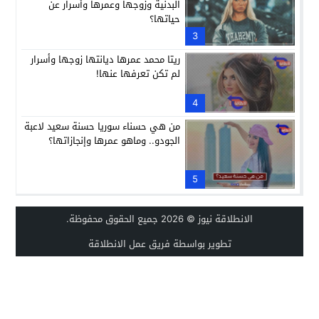
البدنية وزوجها وعمرها وأسرار عن
حياتها؟
3
ريتا محمد عمرها ديانتها زوجها وأسرار
لم تكن تعرفها عنها!
4
من هي حسناء سوريا حسنة سعيد لاعبة
الجودو.. وماهو عمرها وإنجازاتها؟
5
الانطلاقة نيوز
© 2026 جميع الحقوق محفوظة.
تطوير بواسطة فريق عمل الانطلاقة