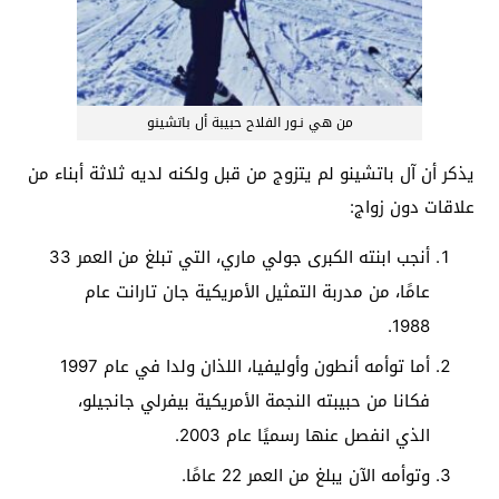
من هي نـور الفلاح حبيبة أل باتشينو
يذكر أن آل باتشينو لم يتزوج من قبل ولكنه لديه ثلاثة أبناء من
علاقات دون زواج:
أنجب ابنته الكبرى جولي ماري، التي تبلغ من العمر 33
عامًا، من مدربة التمثيل الأمريكية جان تارانت عام
1988.
أما توأمه أنطون وأوليفيا، اللذان ولدا في عام 1997
فكانا من حبيبته النجمة الأمريكية بيفرلي جانجيلو،
الذي انفصل عنها رسميًا عام 2003.
وتوأمه الآن يبلغ من العمر 22 عامًا.