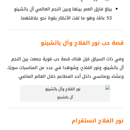
يبلغ فارق العمر بينها وبين النجم العالمي آل باتشينو
53 عامًا، وهو ما لفت الأنظار بقوة نحو علاقتهما.
قصة حب نور الفلاح وآل باتشينو
وفي ذات السياق فإن هناك قصة حب قوية جمعت بين النجم
آل باتشينو، ونور الفلاح، وشوهدا في عدد من المناسبات سويًا،
وعشاء رومانسي داخل أحد المطاعم خلال العالم الماضي.
آل باتشينو
نور الفلاح انستقرام