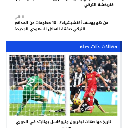
فنربخشة التركي
التالي
من هو يوسف أكتشيشيك؟.. 10 معلومات عن المدافع
التركي صفقة الهلال السعودي الجديدة
مقالات ذات صلة
تاريخ مواجهات ليفربول ونيوكاسل يونايتد في الدوري