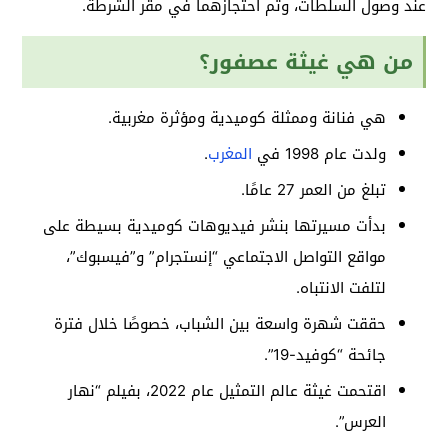
عند وصول السلطات، وتم احتجازهما في مقر الشرطة.
من هي غيثة عصفور؟
هي فنانة وممثلة كوميدية ومؤثرة مغربية.
ولدت عام 1998 في
المغرب
.
تبلغ من العمر 27 عامًا.
بدأت مسيرتها بنشر فيديوهات كوميدية بسيطة على
مواقع التواصل الاجتماعي “إنستجرام” و”فيسبوك”،
لتلفت الانتباه.
حققت شهرة واسعة بين الشباب، خصوصًا خلال فترة
جائحة “كوفيد-19”.
اقتحمت غيثة عالم التمثيل عام 2022، بفيلم “نهار
العرس”.