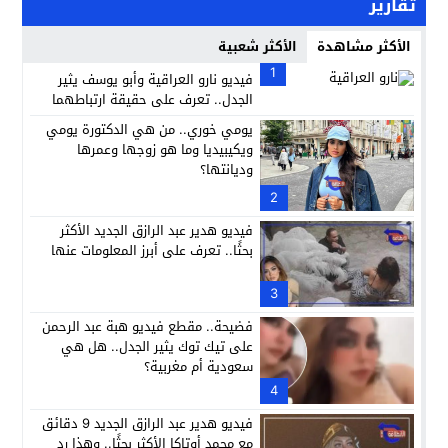
تقارير
الأكثر مشاهدة
الأكثر شعبية
1
فيديو نارو العراقية وأبو يوسف يثير
الجدل.. تعرف على حقيقة ارتباطهما
يومي خوري.. من هي الدكتورة يومي
ويكيبيديا وما هو زوجها وعمرها
وديانتها؟
2
فيديو هدير عبد الرازق الجديد الأكثر
بحثًا.. تعرف على أبرز المعلومات عنها
3
فضيحة.. مقطع فيديو هبة عبد الرحمن
على تيك توك يثير الجدل.. هل هي
سعودية أم مغربية؟
4
فيديو هدير عبد الرازق الجديد 9 دقائق
مع محمد أوتاكا الأكثر بحثًا.. وهذا رد