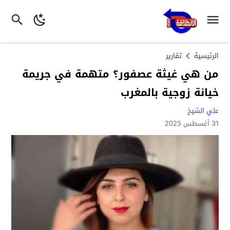
الرئيسية
تقارير
من هي غيثة عصفور؟ متهمة في جريمة
خيانة زوجية بالمغرب
علي الشيخ
31 أغسطس 2025