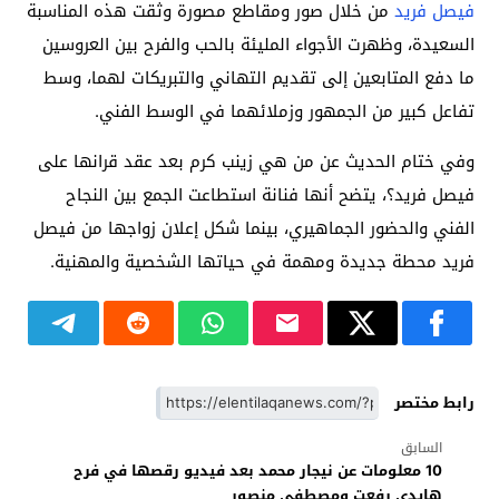
فيصل فريد
من خلال صور ومقاطع مصورة وثقت هذه المناسبة
السعيدة، وظهرت الأجواء المليئة بالحب والفرح بين العروسين
ما دفع المتابعين إلى تقديم التهاني والتبريكات لهما، وسط
تفاعل كبير من الجمهور وزملائهما في الوسط الفني.
وفي ختام الحديث عن من هي زينب كرم بعد عقد قرانها على
فيصل فريد؟، يتضح أنها فنانة استطاعت الجمع بين النجاح
الفني والحضور الجماهيري، بينما شكل إعلان زواجها من فيصل
فريد محطة جديدة ومهمة في حياتها الشخصية والمهنية.
رابط مختصر
السابق
10 معلومات عن نيجار محمد بعد فيديو رقصها في فرح
هايدي رفعت ومصطفى منصور