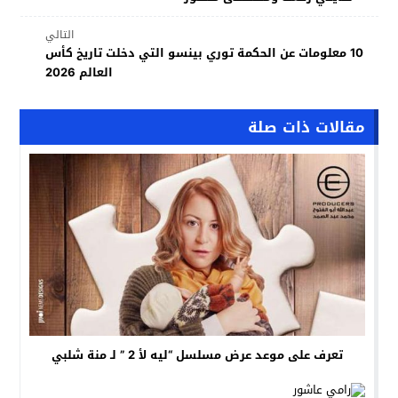
التالي
10 معلومات عن الحكمة توري بينسو التي دخلت تاريخ كأس
العالم 2026
مقالات ذات صلة
تعرف على موعد عرض مسلسل “ليه لأ 2 ” لـ منة شلبي