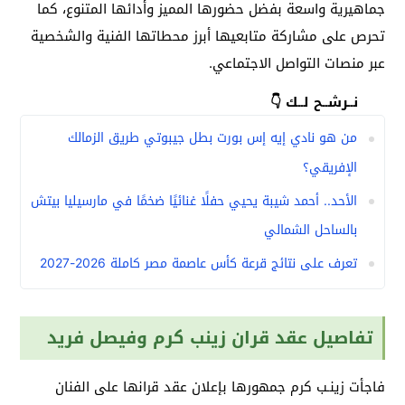
جماهيرية واسعة بفضل حضورها المميز وأدائها المتنوع، كما
تحرص على مشاركة متابعيها أبرز محطاتها الفنية والشخصية
عبر منصات التواصل الاجتماعي.
نــرشــح لــك 👇
من هو نادي إيه إس بورت بطل جيبوتي طريق الزمالك
الإفريقي؟
الأحد.. أحمد شيبة يحيي حفلًا غنائيًا ضخمًا في مارسيليا بيتش
بالساحل الشمالي
تعرف على نتائج قرعة كأس عاصمة مصر كاملة 2026-2027
تفاصيل عقد قران زينب كرم وفيصل فريد
فاجأت زينـب كرم جمهورها بإعلان عقد قرانها على الفنان