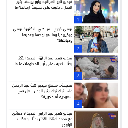
فيديو نارو العراقية وأبو يوسف يثير
الجدل.. تعرف على حقيقة ارتباطهما
1
يومي خوري.. من هي الدكتورة يومي
ويكيبيديا وما هو زوجها وعمرها
وديانتها؟
2
فيديو هدير عبد الرازق الجديد الأكثر
بحثًا.. تعرف على أبرز المعلومات عنها
3
فضيحة.. مقطع فيديو هبة عبد الرحمن
على تيك توك يثير الجدل.. هل هي
سعودية أم مغربية؟
4
فيديو هدير عبد الرازق الجديد 9 دقائق
مع محمد أوتاكا الأكثر بحثًا.. وهذا رد
البلوجر