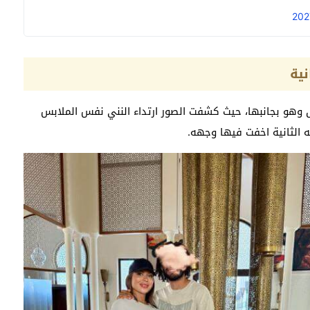
نية
ل وهو بجانبها، حيث كشفت الصور ارتداء النني نفس الملابس
 الثانية اخفت فيها وجهه.