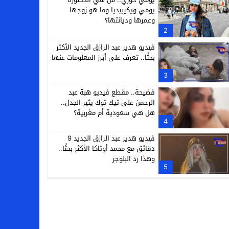
يومي ويكيبيديا وما هو زوجها
وعمرها وديانتها؟
2
فيديو هدير عبد الرازق الجديد الأكثر
بحثًا.. تعرف على أبرز المعلومات عنها
3
فضيحة.. مقطع فيديو هبة عبد
الرحمن على تيك توك يثير الجدل..
هل هي سعودية أم مغربية؟
4
فيديو هدير عبد الرازق الجديد 9
دقائق مع محمد أوتاكا الأكثر بحثًا..
وهذا رد البلوجر
5