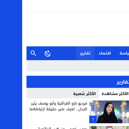
اسة
اقتصاد
تقارير
قارير
الأكثر مشاهدة
الأكثر شعبية
فيديو نارو العراقية وأبو يوسف يثير
الجدل.. تعرف على حقيقة ارتباطهما
1
يومي خوري.. من هي الدكتورة