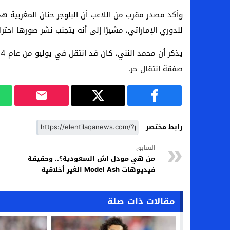
وأكد مصدر مقرب من اللاعب أن البلوجر حنان المغربية هى 
للدوري الإماراتي، مشيرًا إلى أنه يتجنب نشر صورها احترام
صفقة انتقال حر.
رابط مختصر
السابق
من هي مودل اش السعودية؟.. وحقيقة
فيديوهات Model Ash الغير أخلاقية
مقالات ذات صلة