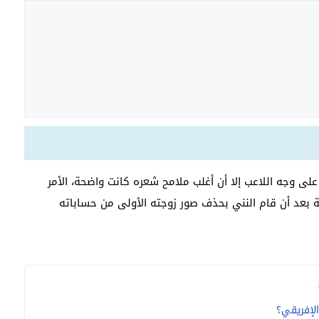
وجه اللاعب إلا أن أغلب ملامح شعره كانت واضحة، الأمر
صة بعد أن قام النني بحذف صور زوجته الأولى من حساباته
لإفريقي؟