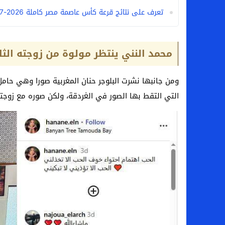
تعرف على نتائج قرعة كأس عاصمة مصر كاملة 2026-2027
محمد النني ينتظر مولوة من زوجته الثا
ومن جانبها نشرت البلوجر حنان المغربية صورا وهي حام
التي التقط بها الصور في الغردقة، ولكن صوره مع زوجته