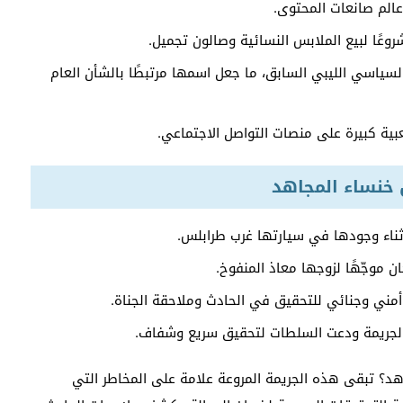
الم صانعات المحتوى.
روعًا لبيع الملابس النسائية وصالون تجميل.
لسياسي الليبي السابق، ما جعل اسمها مرتبطًا بالشأن العام
ية كبيرة على منصات التواصل الاجتماعي.
ل خنساء المجاهد
ناء وجودها في سيارتها غرب طرابلس.
ن موجّهًا لزوجها معاذ المنفوخ.
 أمني وجنائي للتحقيق في الحادث وملاحقة الجناة.
 الجريمة ودعت السلطات لتحقيق سريع وشفاف.
جاهد؟ تبقى هذه الجريمة المروعة علامة على المخاطر التي