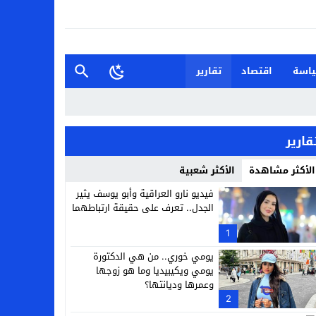
اسة
اقتصاد
تقارير
قارير
الأكثر مشاهدة
الأكثر شعبية
فيديو نارو العراقية وأبو يوسف يثير
الجدل.. تعرف على حقيقة ارتباطهما
1
يومي خوري.. من هي الدكتورة
يومي ويكيبيديا وما هو زوجها
وعمرها وديانتها؟
2