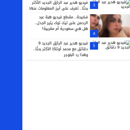
فيديو هدير عبد الرازق الجديد الأكثر
3
بحثًا.. تعرف على أبرز المعلومات عنها
فضيحة.. مقطع فيديو هبة عبد
الرحمن على تيك توك يثير الجدل..
هل هي سعودية أم مغربية؟
4
فيديو هدير عبد الرازق الجديد 9
5
دقائق مع محمد أوتاكا الأكثر بحثًا..
وهذا رد البلوجر