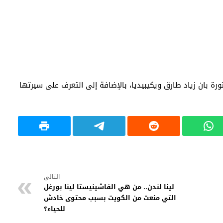
ة بان زياد طارق ويكيبيديا، بالإضافة إلى التعرف على سيرتها
التالي
لينا لندن.. من هي الفاشينيستا لينا بورغل
التي منعت من الكويت بسبب محتوى خادش
للحياء؟