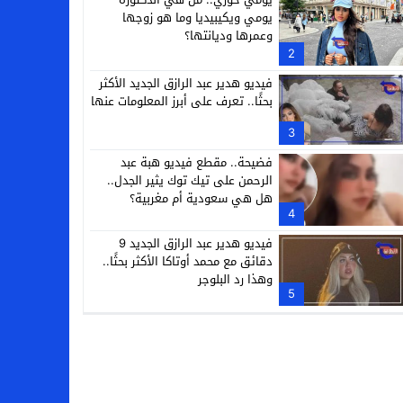
يومي ويكيبيديا وما هو زوجها
وعمرها وديانتها؟
2
فيديو هدير عبد الرازق الجديد الأكثر
بحثًا.. تعرف على أبرز المعلومات عنها
3
فضيحة.. مقطع فيديو هبة عبد
الرحمن على تيك توك يثير الجدل..
هل هي سعودية أم مغربية؟
4
فيديو هدير عبد الرازق الجديد 9
دقائق مع محمد أوتاكا الأكثر بحثًا..
وهذا رد البلوجر
5