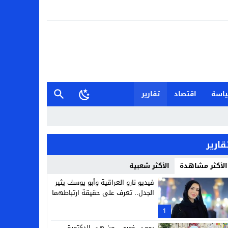
اسة
اقتصاد
تقارير
قارير
الأكثر مشاهدة
الأكثر شعبية
فيديو نارو العراقية وأبو يوسف يثير
الجدل.. تعرف على حقيقة ارتباطهما
1
يومي خوري.. من هي الدكتورة