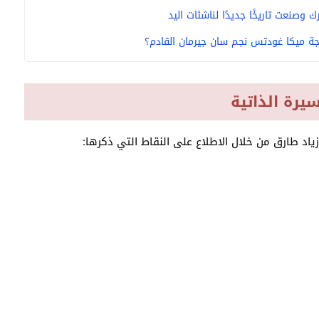
وصنعت تاريخًا جديدًا لناشئات اليد
ة ميكا غودتس نجم سان جيرمان القادم؟
يرة الذاتية
زياد طارق من خلال الاطلاع على النقاط التي ذكرها: