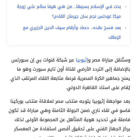
بحث في الإسلام بسببها.. من هي هيفا سالم علي زوجة
ميكا غودتس نجم سان جيرمان القادم؟
بعد فسخ عقده.. حصاد وأرقام سيف الدين الجزيري مع
الزمالك
وستُنقل مباراة مصر و
إثيوبيا
عبر شبكة قنوات بي إن سبورتس
بالإضافة إلى التردد الأرضي لقناة أون تايم سبورت وهو ما
يمنح جماهير الكرة المصرية فرصة متابعة اللقاء المرتقب الذي
يُقام على استاد القاهرة الدولي.
بعد مواجهة إثيوبيا يتوجه منتخب مصر لملاقاة منتخب بوركينا
فاسو في لقاء ناري ضمن الجولة الثامنة وهي مباراة قد تكون
فاصلة في تحديد هوية المتأهل عن المجموعة الأولى لذلك
يركز الجهاز الفني على تحقيق أقصى استفادة من المعسكر