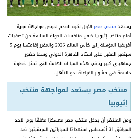
يستعد
منتخب مصر
الأول لكرة القدم لخوض مواجهة قوية
أمام منتخب إثيوبيا ضمن منافسات الجولة السابعة من تصفيات
أفريقيا المؤهلة إلى كأس العالم 2026 والمقرر إقامتها يوم 5
سبتمبر المقبل على استاد القاهرة الدولي وسط حضور
جماهيري كبير يترقب هذه المباراة الهامة التي تمثل خطوة
حاسمة في مشوار الفراعنة نحو التأهل.
منتخب مصر يستعد لمواجهة منتخب
إثيوبيا
ومن المنتظر أن يدخل منتخب مصر معسكرًا مغلقًا يوم الأحد
الموافق 31 أغسطس استعدادًا للمباراتين المرتقبتين ضد