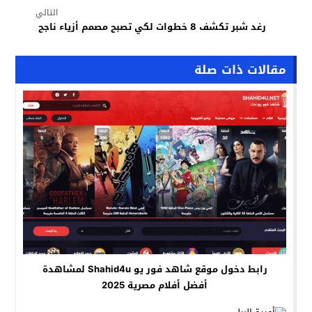
التالي
رغد شبر تكشف 8 خطوات لكي تصبح مصمم أزياء ناجح
مقالات ذات صلة
رابط دخول موقع شاهد فور يو Shahid4u لمشاهدة
أفضل أفلام مصرية 2025