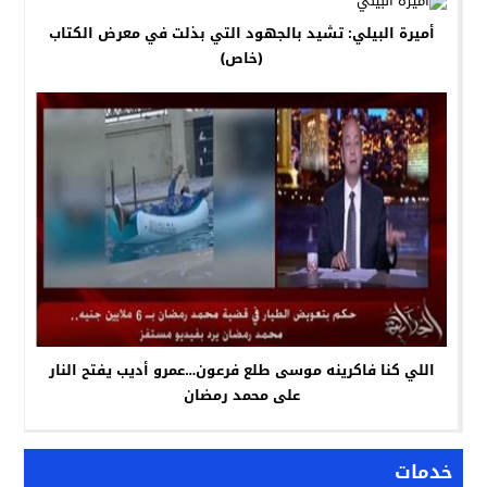
أميرة البيلي: تشيد بالجهود التي بذلت في معرض الكتاب
(خاص)
اللي كنا فاكرينه موسى طلع فرعون…عمرو أديب يفتح النار
على محمد رمضان
خدمات