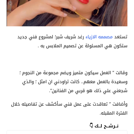
تستعد
مصممه الازياء
رغد شريف شبر؛ لمشروع فني جديد
ستكون هي المسئولة عن تصميم الملابس به .
وقالت ” العمل سيكون متميز ويضم مجموعة من النجوم ؛
وسعيدة بالعمل معهم..
كانت تراودني ان امثل ؛ والذي
شجعني علي ذلك هو قربي من الفنانين”.
وأضافت ” تعاقدت على عمل فني سأكشف عن تفاصيله خلال
الفترة المقبله.
نــرشــح لــك 👇