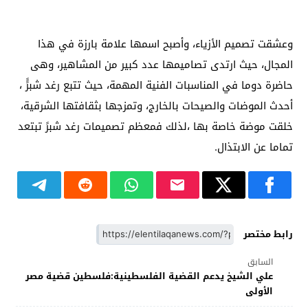
وعشقت تصميم الأزياء، وأصبح اسمها علامة بارزة في هذا
المجال، حيث ارتدى تصاميمها عدد كبير من المشاهير، وهى
حاضرة دوما في المناسبات الفنية المهمة، حيث تتبع رغد شبرًً ،
أحدث الموضات والصيحات بالخارج، وتمزجها بثقافتها الشرقية،
خلقت موضة خاصة بها ،لذلك فمعظم تصميمات رغد شبرً تبتعد
تماما عن الابتذال.
رابط مختصر
السابق
علي الشيخ يدعم القضية الفلسطينية:فلسطين قضية مصر
الأولى