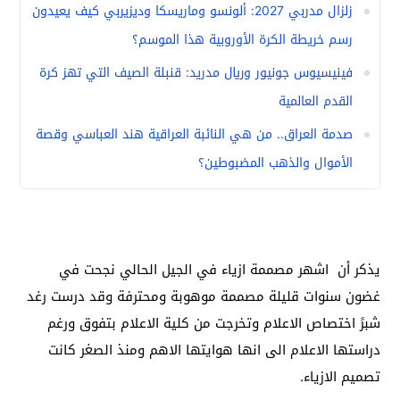
زلزال مدربي 2027: ألونسو وماريسكا وديزيربي كيف يعيدون
رسم خريطة الكرة الأوروبية هذا الموسم؟
فينيسيوس جونيور وريال مدريد: قنبلة الصيف التي تهز كرة
القدم العالمية
صدمة العراق.. من هي النائبة العراقية هند العباسي وقصة
الأموال والذهب المضبوطين؟
يذكر أن اشهر مصممة ازياء في الجيل الحالي نجحت في
غضون سنوات قليلة مصممة موهوبة ومحترفة وقد درست رغد
شبرً اختصاص الاعلام وتخرجت من كلية الاعلام بتفوق ورغم
دراستها الاعلام الى انها هوايتها الاهم ومنذ الصغر كانت
تصميم الازياء.