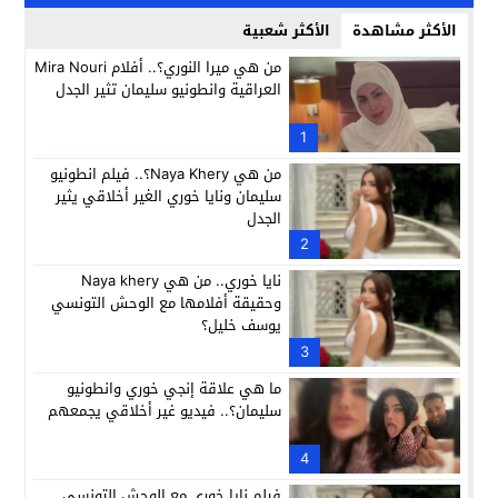
الأكثر مشاهدة
الأكثر شعبية
من هي ميرا النوري؟.. أفلام Mira Nouri
العراقية وانطونيو سليمان تثير الجدل
1
من هي Naya Khery؟.. فيلم انطونيو
سليمان ونايا خوري الغير أخلاقي يثير
الجدل
2
نايا خوري.. من هي Naya khery
وحقيقة أفلامها مع الوحش التونسي
يوسف خليل؟
3
ما هي علاقة إنجي خوري وانطونيو
سليمان؟.. فيديو غير أخلاقي يجمعهم
4
فيلم نايا خوري مع الوحش التونسي