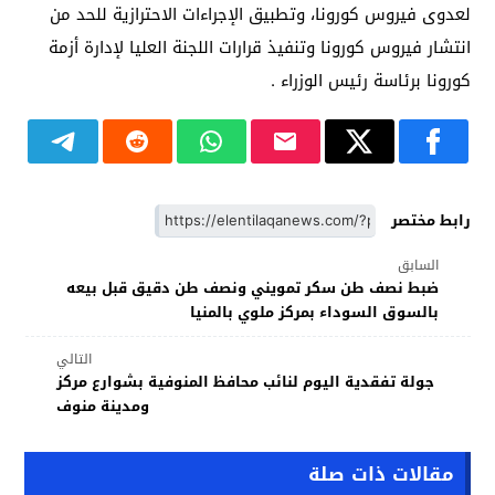
لعدوى فيروس كورونا، وتطبيق الإجراءات الاحترازية للحد من
انتشار فيروس كورونا وتنفيذ قرارات اللجنة العليا لإدارة أزمة
كورونا برئاسة رئيس الوزراء .
رابط مختصر
السابق
ضبط نصف طن سكر تمويني ونصف طن دقيق قبل بيعه
بالسوق السوداء بمركز ملوي بالمنيا
التالي
جولة تفقدية اليوم لنائب محافظ المنوفية بشوارع مركز
ومدينة منوف
مقالات ذات صلة