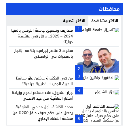
محافظات
الأكثر مشاهدة
الأكثر شعبية
1
مصاريف وتنسيق جامعة اللوتس بالمنيا
2024 – 2025.. وهل هي معتمدة
دوليًا؟
سقوط 3 عناصر إجرامية بتهمة الإتجار
بالمخدرات في الواسطى
2
3
من هي الدكتورة جاكلين عازر محافظ
البحيرة الجديد؟.. “طبيبة جراحية”
4
جزار الشروق: غلاء مستمر للحوم وزيادة
أسعار الماشية قبل عيد الأضحى
محمد الكاشف أول محامي بالمنوفية
يحصل على حكم صرف حافز 200% من
محكمة القضاء الإداري
5