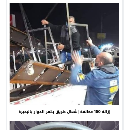
إزالة 150 مخالفة إشغال طريق بكفر الدوار بالبحيرة