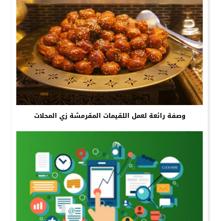
وصفة رائعة لعمل اللقيمات المقرمشة زي المحلات