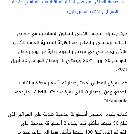
صدمة العراق.. من هي النائبة العراقية هند العباسي وقصة
الأموال والذهب المضبوطين؟
حيث يشارك المجلس الأعلى للشئون الإسلامية في معرض
الكتاب الرمضاني بالتعاون مع الهيئة المصرية العامة للكتاب
والذي يعقد في حي فيصل بالجيزة، بداية من يوم رمضان
الموافق 20 أبريل 2021 وينتهي 18 رمضان الموافق 30 أبريل
2021.
كما يعرض المجلس أحدث إصداراته بأسعار مخفضة لتناسب
الجميع، ومن الإصدارات التي يعرضها؛ كتب اللغات المترجمة،
والموسوعات.
كذلك يقدم المجلس أسطوانة مدمجة هدية على الفواتير التي
تبلغ 50 جنيها فأكثر، كما يقدم 2 أسطوانة مدمجة على
الفواتير التي تبلغ 100 جنيها فأكثر، هذا إلى جانب عدد من