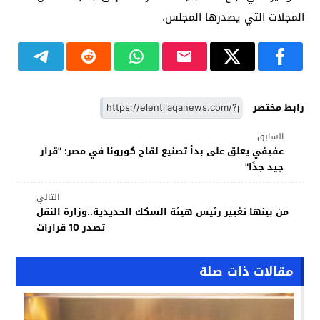
المجلات التي يصدرها المجلس.
رابط مختصر
السابق
عفيفي يعلق على بدأ تصنيع لقاح كورونا في مصر: "قرار
جيد جدًا"
التالي
من بينها تغيير رئيس هيئة السكك الحديدية..وزارة النقل
تصدر 10 قرارات
مقالات ذات صلة