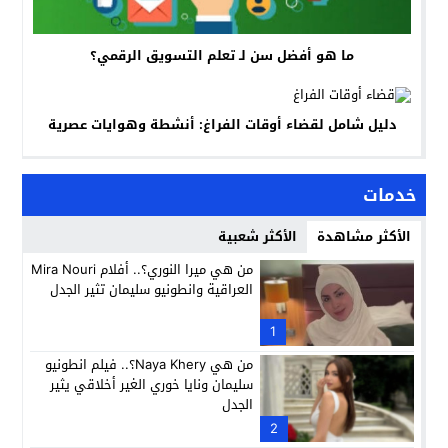
ما هو أفضل سن لـ تعلم التسويق الرقمي؟
دليل شامل لقضاء أوقات الفراغ: أنشطة وهوايات عصرية
خدمات
الأكثر مشاهدة
الأكثر شعبية
من هي ميرا النوري؟.. أفلام Mira Nouri
العراقية وانطونيو سليمان تثير الجدل
1
من هي Naya Khery؟.. فيلم انطونيو
سليمان ونايا خوري الغير أخلاقي يثير
الجدل
2