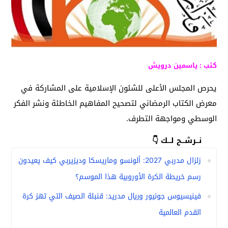
كتب : ياسمين درويش
يحرص المجلس الأعلى للشئون الإسلامية على المشاركة في
معرض الكتاب الرمضاني لتصحيح المفاهيم الخاطئة ونشر الفكر
الوسطي ومواجهة التطرف.
نــرشــح لــك 👇
زلزال مدربي 2027: ألونسو وماريسكا وديزيربي كيف يعيدون
رسم خريطة الكرة الأوروبية هذا الموسم؟
فينيسيوس جونيور وريال مدريد: قنبلة الصيف التي تهز كرة
القدم العالمية