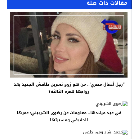
مقالات ذات صلة
“رجل أعمال مصري”.. من هو زوج نسرين طافش الجديد بعد
زواجها للمرة الثالثة؟
في عيد ميلادها.. معلومات عن رضوى الشربيني: عمرها
الحقيقي ومسيرتها