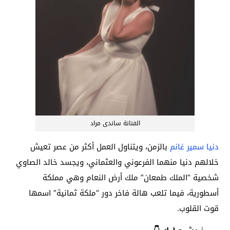
الفنانة ساندى مراد
دنيا سمير غانم
بالزمن، ويتناول العمل أكثر من عصر تعيش
خلالهم دنيا منهما الفرعوني والعثماني، ويجسد خالد الصاوي
شخصية “الملك طمعان” ملك أرض النعام وهي مملكة
أسطورية، فيما تلعب هالة فاخر دور “ملكة ثمانية” اسمها
قوت القلوب.