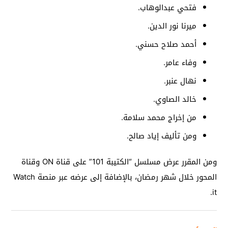
فتحي عبدالوهاب.
ميرنا نور الدين.
أحمد صلاح حسني.
وفاء عامر.
نهال عنبر.
خالد الصاوي.
من إخراج محمد سلامة.
ومن تأليف إياد صالح.
ومن المقرر عرض مسلسل “الكتيبة 101” على قناة ON وقناة
المحور خلال شهر رمضان، بالإضافة إلى عرضه عبر منصة Watch
it.