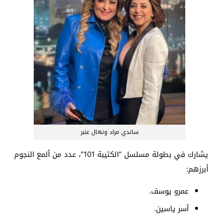
ساندي مراد ونهال عنبر
يشارك في بطولة مسلسل “الكتيبة 101″، عدد من ألمع النجوم
أبرزهم:
عمرو يوسف.
آسر ياسين.