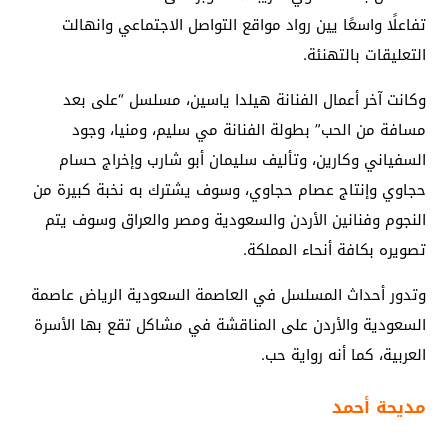
تفاعلًا واسعًا يين رواد مواقع التواصل الاجتماعي وانهالت
التعليقات بالتهنئة.
وكانت آخر أعمال الفنانة هيلدا ياسين، مسلسل “على بعد
مسافة من الحب” بطولة الفنانة مي سليم، ومنيا، وجود
السفياني وكارين، وتأليف سليمان أبو شارب وإخراج حسام
حجاوي وإنتاج عصام حجاوي، وسوف يشترك به نخبة كبيرة من
النجوم وفنانين الأردن والسعودية ومصر والعراق وسوف يتم
تصويره بكافة أنحاء المملكة.
وتدور أحداث المسلسل في العاصمة السعودية الرياض عاصمة
السعودية والأردن على المناقشة في مشاكل تقع بها الأسرة
العربية، كما أنه رواية حب.
مديحة أحمد