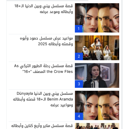
قصة مسلسل بيني وبين الدنيا الـ+18
وأبطاله وموعد عرضه
1
مواعيد عرض مسلسل حمود وأبوه
وقصته وأبطاله 2025
2
قصة مسلسل رحلة الطيور التركي As
the Crow Flies المصنف “+16”
3
مسلسل بيني وبين الدنيا Dünyayla
Benim Aramda الـ+18 قصته وأبطاله
ومواعيد عرضه
4
قصة مسلسل مناير وأربع كناين وأبطاله