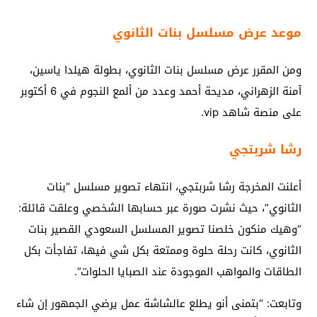
موعد عرض مسلسل بنات الثانوي
ومن المقرر عرض مسلسل بنات الثانوي، بطولة هيلدا ياسين،
آمنة الزهراني، مديحة أحمد وعدد من ألمع النجوم في 6 أكتوبر
على منصة شاهد vip.
رشا شربتجي
أعلنت المخرجة رشا شربتجي، انتهاء تصوير مسلسل “بنات
الثانوي”، حيث نشرت صورة عبر حسابها الشخصي وعلقت قائلة:
“وهيك منكون خلصنا تصوير المسلسل السعودي القصير بنات
الثانوي، كانت رحلة حلوة وممتعة بكل شي فيها، تفاجأت بكل
الطاقات والمواهب الموجودة عند الصبايا الحلوات”.
وتابعت: “بتمنى أنو يطلع عالشاشة عمل يرضي الجمهور إن شاء