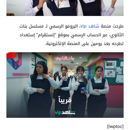
طرحت منصة
شاهد vip
، البرومو الرسمي لـ مسلسل بنات
الثانوي، عبر الحساب الرسمي بموقع “إنستقرام” إستعداد
لطرحه بعد يومين على المنصة الإلكترونية.
[lwptoc]