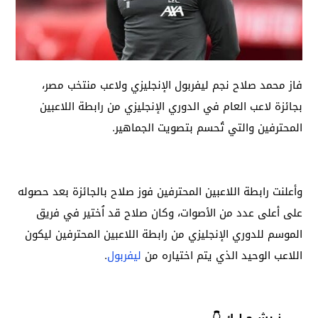
فاز محمد صلاح نجم ليفربول الإنجليزي ولاعب منتخب مصر،
بجائزة لاعب العام في الدوري الإنجليزي من رابطة اللاعبين
المحترفين والتي تُحسم بتصويت الجماهير.
وأعلنت رابطة اللاعبين المحترفين فوز صلاح بالجائزة بعد حصوله
على أعلى عدد من الأصوات، وكان صلاح قد اُختير في فريق
الموسم للدوري الإنجليزي من رابطة اللاعبين المحترفين ليكون
اللاعب الوحيد الذي يتم اختياره من
ليفربول
.
نــرشــح لــك 👇