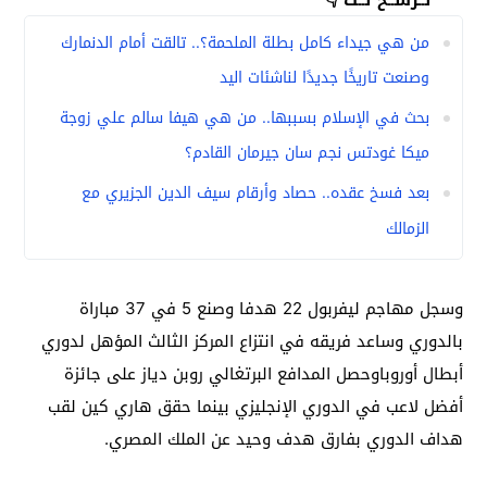
من هي جيداء كامل بطلة الملحمة؟.. تالقت أمام الدنمارك
وصنعت تاريخًا جديدًا لناشئات اليد
بحث في الإسلام بسببها.. من هي هيفا سالم علي زوجة
ميكا غودتس نجم سان جيرمان القادم؟
بعد فسخ عقده.. حصاد وأرقام سيف الدين الجزيري مع
الزمالك
وسجل مهاجم ليفربول 22 هدفا وصنع 5 في 37 مباراة
بالدوري وساعد فريقه في انتزاع المركز الثالث المؤهل لدوري
أبطال أوروباوحصل المدافع البرتغالي روبن دياز على جائزة
أفضل لاعب في الدوري الإنجليزي بينما حقق هاري كين لقب
هداف الدوري بفارق هدف وحيد عن الملك المصري.