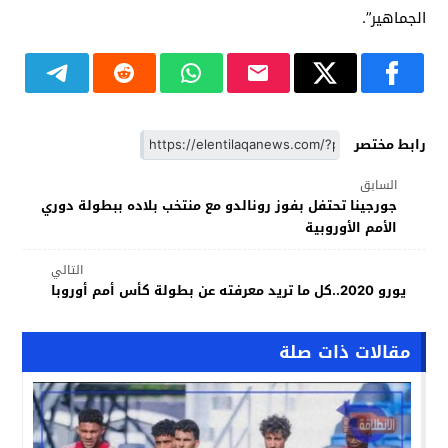
الجماهير”.
رابط مختصر
السابق
جورجينا تحتفل بفوز رونالدو مع منتخب بلاده ببطولة دوري
الأمم الأوروبية
التالي
يورو 2020..كل ما تريد معرفته عن بطولة كأس أمم أوروبا
مقالات ذات صلة