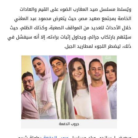
ويُسلط مسلسل صيد المغارب الضوء على القيم والعادات
الخاصة بمجتمع صعيد مصر، حيث يتعرض محمود عبد المغني
خلال الأحداث للعديد من المواقف الصعبة، وكذلك الظلم، حيث
سيُتهم بارتكاب جرائم، ويحاول إثبات براءته، إلا أنه سيفشل في
ذلك، ليضطر اللجوء لمطاريد الجبل.
جروب الدفعة
ويعرض لـ ساندي مراد مسلسل
جروب الدفعة
بطولة شيري