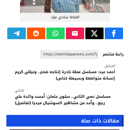
الفنانة ساندي مراد
رابط مختصر
السابق
أحمد عيد: مسلسل عملة نادرة إنتاجه ضخم.. ونيللي كريم
إنسانة متواضعة وبسيطة (خاص)
التالي
مسلسل نصي الثاني.. سلوى عثمان: أُجسد والدة علي
ربيع.. وأُعد من مشاهير السوشيال ميديا (تفاصيل)
مقالات ذات صلة