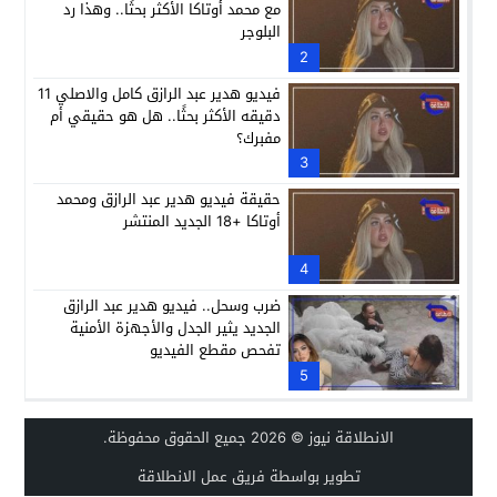
مع محمد أوتاكا الأكثر بحثًا.. وهذا رد
البلوجر
2
فيديو هدير عبد الرازق كامل والاصلي 11
دقيقه الأكثر بحثًا.. هل هو حقيقي أم
مفبرك؟
3
حقيقة فيديو هدير عبد الرازق ومحمد
أوتاكا +18 الجديد المنتشر
4
ضرب وسحل.. فيديو هدير عبد الرازق
الجديد يثير الجدل والأجهزة الأمنية
تفحص مقطع الفيديو
5
الانطلاقة نيوز
© 2026 جميع الحقوق محفوظة.
تطوير بواسطة فريق عمل الانطلاقة