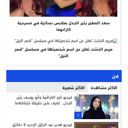
سعد الصغير يثير الجدل بملابس نسائية في مسرحية
كازانوفا
مريم الخشت تعلن عن اسم شخصيتها في مسلسل “قصر
النيل”
فن
الأكثر مشاهدة
الأكثر شعبية
فيديو نارو العراقية وأبو يوسف يثير
الجدل.. تعرف على حقيقة ارتباطهما
1
فيديو هدير عبد الرازق الجديد 9 دقائق