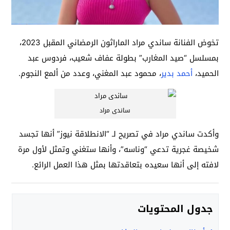
تخوض الفنانة ساندي مراد الماراثون الرمضاني المقبل 2023،
بمسلسل “صيد المغارب” بطولة عفاف شعيب، فردوس عبد
الحميد،
أحمد بدير
، محمود عبد المغني، وعدد من ألمع النجوم.
ساندى مراد
وأكدت ساندي مراد في تصريح لـ “الانطلاقة نيوز” أنها تجسد
شخيصة غجرية تدعي “وناسه”، وأنها ستغني وتمثل لأول مرة
لافته إلى أنها سعيده بتعاقدتها بمثل هذا العمل الرائع.
جدول المحتويات