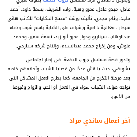
عادل، ميدو عادل، عمرو وهبة، ولاء الشريف، بسمة داود، أحمد
ماجد، وئام مجدي، تأليف ورشة “مصنع الحكايات” للكاتب هاني
سرحان، معالجة درامية وإشراف على الكتابة باسم شرف ودعاء
عبدالوهاب، سيناريو وحوار عمرو أبو زيد، نسمة سمير، ومحمد
علوش، ومن إخراج محمد عبدالسلام، وإنتاج شركة سينرجي.
وتدور قصة مسلسل جروب الدفعة، في إطار اجتماعي
تشويقي، حيث يناقش عددًا من قضايا الشباب وأحلامهم خاصة
بعد مرحلة التخرج من الجامعة، كما يطرح العمل المشاكل التى
تواجه هؤلاء الشباب سواء في العمل أو الحب والزواج وغيرها
من الأمور.
آخر أعمال ساندي مراد