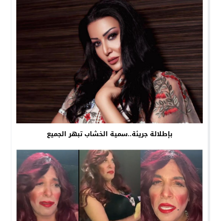
بإطلالة جريئة..سمية الخشاب تبهر الجميع