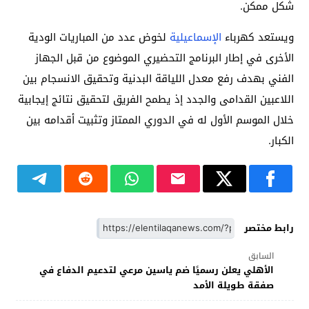
شكل ممكن.
ويستعد كهرباء
الإسماعيلية
لخوض عدد من المباريات الودية
الأخرى في إطار البرنامج التحضيري الموضوع من قبل الجهاز
الفني بهدف رفع معدل اللياقة البدنية وتحقيق الانسجام بين
اللاعبين القدامى والجدد إذ يطمح الفريق لتحقيق نتائج إيجابية
خلال الموسم الأول له في الدوري الممتاز وتثبيت أقدامه بين
الكبار.
رابط مختصر
السابق
الأهلي يعلن رسميًا ضم ياسين مرعي لتدعيم الدفاع في
صفقة طويلة الأمد