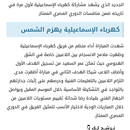
الجديد الذي يشهد مشاركة كهرباء الإسماعيلية لأول مرة في
تاريخه ضمن منافسات الدوري المصري الممتاز.
كهرباء الإسماعيلية يهزم الشمس
شهدت المباراة أداء منظم من فريق كهرباء الإسماعيلية
وظهرت ملامح الانسجام بين اللاعبين خاصة في الشق
الهجومي حيث تمكن عمر السعيد من تسجيل الهدف الأول
وأضاف اللاعب شيكا الهدف الثاني في مباراة أظهرت مدى
التزام اللاعبين بالتعليمات الفنية وحرصهم على إثبات جدارتهم
بالتواجد في التشكيلة الأساسية خلال الموسم المقبل ويواصل
الجهاز الفني بقيادة رضا شحاتة تقييم مستويات اللاعبين من
خلال المباريات الودية لاختيار الأنسب لتمثيل الفريق في الدوري
المصري الممتاز.
نــرشــح لــك 👇