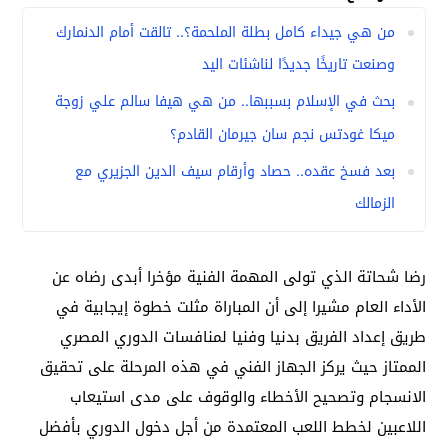
من هي جيداء كامل بطلة الملحمة؟.. تالقت أمام الدنمارك
وصنعت تاريخًا جديدًا لناشئات اليد
بحث في الإسلام بسببها.. من هي هيفا سالم علي زوجة
ميكا غودتس نجم سان جيرمان القادم؟
بعد فسخ عقده.. حصاد وأرقام سيف الدين الجزيري مع
الزمالك
رضا شحاتة الذي تولى المهمة الفنية مؤخرا أبدى رضاه عن
الأداء العام مشيرا إلى أن المباراة مثلت خطوة إيجابية في
طريق إعداد الفريق بدنيا وفنيا لمنافسات الدوري المصري
الممتاز حيث يركز الجهاز الفني في هذه المرحلة على تحقيق
الانسجام وتصحيح الأخطاء والوقوف على مدى استيعاب
اللاعبين لخطط اللعب المعتمدة من أجل دخول الدوري بأفضل