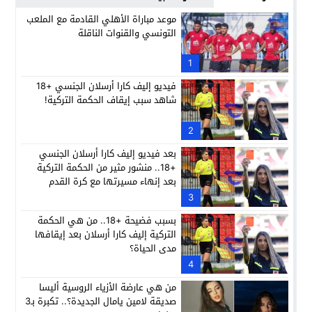
موعد مباراة الأهلي القادمة مع الملعب
التونسي والقنوات الناقلة
1
فيديو إليف كارا أرسلان الجنسي +18
شاهد سبب إيقاف الحكمة التركية!
2
بعد فيديو إليف كارا أرسلان الجنسي
+18.. منشور مثير من الحكمة التركية
بعد إنهاء مسيرتها مع كرة القدم
3
بسبب فضيحة +18.. من هي الحكمة
التركية إليف كارا أرسلان بعد إيقافها
مدى الحياة؟
4
من هي عارضة الأزياء الروسية أليسا
صديقة لامين يامال الجديدة؟.. تكبرة بـ3