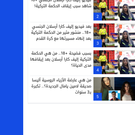
شاهد سبب إيقاف الحكمة التركية!
2
بعد فيديو إليف كارا أرسلان الجنسي
+18.. منشور مثير من الحكمة التركية
بعد إنهاء مسيرتها مع كرة القدم
3
بسبب فضيحة +18.. من هي الحكمة
التركية إليف كارا أرسلان بعد إيقافها
مدى الحياة؟
4
من هي عارضة الأزياء الروسية أليسا
صديقة لامين يامال الجديدة؟.. تكبرة
بـ3 سنوات
5