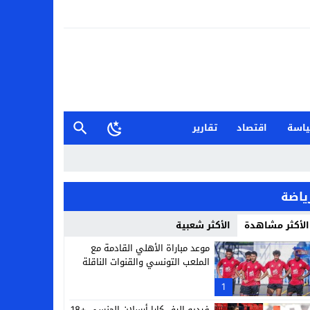
اسة
اقتصاد
تقارير
ياضة
الأكثر مشاهدة
الأكثر شعبية
موعد مباراة الأهلي القادمة مع
الملعب التونسي والقنوات الناقلة
1
فيديو إليف كارا أرسلان الجنسي +18