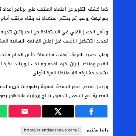
كما كشف التقرير عن اعتماد المنتخب على برنامج إعداد
بمواجهة روسيا ثم يختتم استعداداته بلقاء مرتقب أمام منتخب البرازيل لكرة ا
ويأمل الجهاز الفني في الاستفادة من المباراتين لتجربة
تحديد التشكيل الأنسب قبل إعلان القائمة النهائية الم
وعلى صعيد القرعة، أوقعت منافسات كأس العالم منتخب 
القدم ومنتخب إيران لكرة القدم ومنتخب نيوزيلندا لكرة 
يشهد مشاركة 48 منتخبًا للمرة الأولى.
ويدخل منتخب مصر النسخة المقبلة بطموحات كبيرة لتح
المصرية، مع السعي لتحقيق نتائج إيجابية والظهور بصورة
رابط مختصر