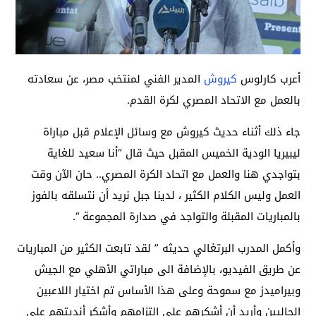
أعرب كارلوس
كيروش
المدير الفني لمنتخب مصر، عن سعادته
بالعمل مع الاتحاد المصري لكرة القدم.
جاء ذلك أثناء حديث كيروش مع وسائل الإعلام قبل مباراة
ليبيريا الودية الخميس المقبل حيث قال “أنا سعيد للغاية
بتواجدي هنا والعمل مع اتحاد الكرة المصري.. حان الآن وقت
العمل وليس الكلام الكثير ، لدينا جبل نريد أن نتسلقه بالفوز
بالمباريات المقبلة والتواجد في صدارة المجموعة “.
وأكمل المدرب البرتغالي حديثه ” لقد تابعت الكثير من المباريات
عن طريق الفيديو، بالإضافة الى مباراتي الأهلي مع الجيش
وبيراميدز مع سموحة وعلى هذا الأساس تم اختيار اللاعبين
الحاليين وأريد أن أشكرهم على التزامهم وأشكر أنديتهم على