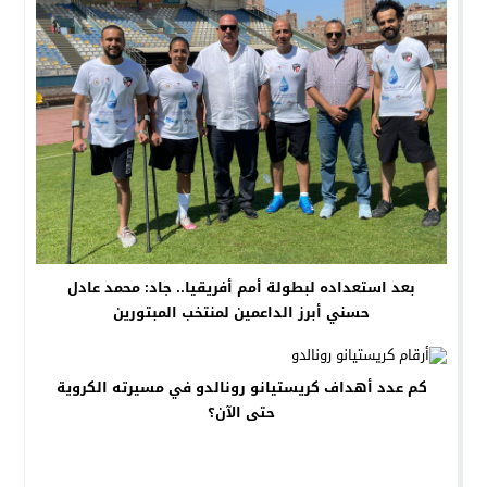
بعد استعداده لبطولة أمم أفريقيا.. جاد: محمد عادل
حسني أبرز الداعمين لمنتخب المبتورين
كم عدد أهداف كريستيانو رونالدو في مسيرته الكروية
حتى الآن؟