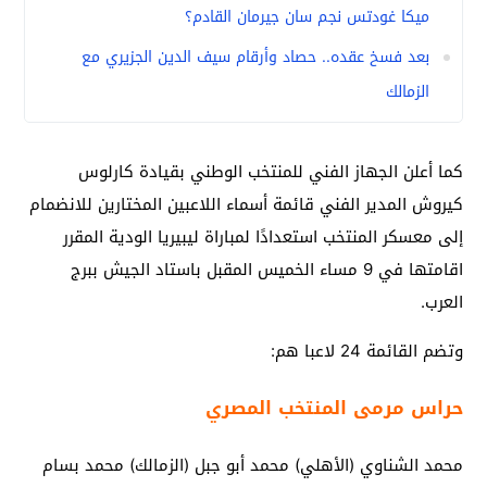
ميكا غودتس نجم سان جيرمان القادم؟
بعد فسخ عقده.. حصاد وأرقام سيف الدين الجزيري مع
الزمالك
كما أعلن الجهاز الفني للمنتخب الوطني بقيادة كارلوس
كيروش المدير الفني قائمة أسماء اللاعبين المختارين للانضمام
إلى معسكر المنتخب استعدادًا لمباراة ليبيريا الودية المقرر
اقامتها في 9 مساء الخميس المقبل باستاد الجيش ببرج
العرب.
وتضم القائمة 24 لاعبا هم:
حراس مرمى المنتخب المصري
محمد الشناوي (الأهلي) محمد أبو جبل (الزمالك)
محمد بسام