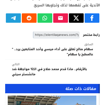
الأندية على تفهمها لذلك وتجاوبها السريع.
رابط مختصر
السابق
سهام صالح تعلق على أداء ميسي وأحد المتابعين يرد.. "
عالمطبخ يا سهام"
التالي
بالأرقام.. ماذا قدم محمد صلاح في الـ12 مواجهة ضد
مانشستر سيتي
مقالات ذات صلة