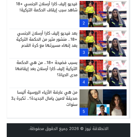
فيديو إليف كارا أرسلان الجنسي +18
شاهد سبب إيقاف الحكمة التركية!
2
بعد فيديو إليف كارا أرسلان الجنسي
+18.. منشور مثير من الحكمة التركية
بعد إنهاء مسيرتها مع كرة القدم
3
بسبب فضيحة +18.. من هي الحكمة
التركية إليف كارا أرسلان بعد إيقافها
مدى الحياة؟
4
من هي عارضة الأزياء الروسية أليسا
صديقة لامين يامال الجديدة؟.. تكبرة بـ3
سنوات
5
الانطلاقة نيوز
© 2026 جميع الحقوق محفوظة.