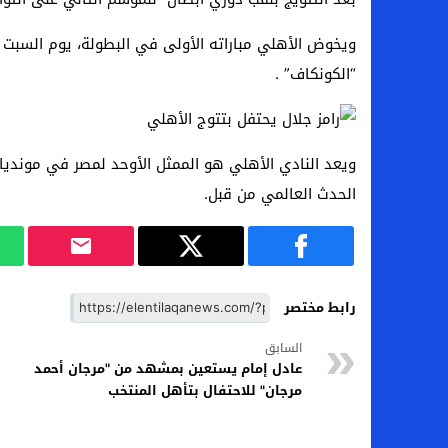
“الكونكاف” .
ويعد النادي الأهلي هو الممثل الأوحد لمصر في مونديا
الحدث العالمي من قبل.
رابط مختصر
السابق
عادل إمام يستعين بمشهد من "مرجان أحمد
مرجان" للاحتفال بتأهل المنتخب