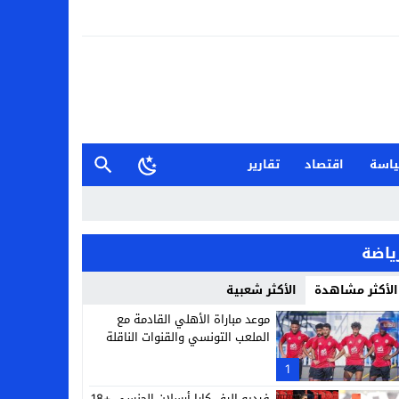
اسة
اقتصاد
تقارير
ياضة
الأكثر مشاهدة
الأكثر شعبية
موعد مباراة الأهلي القادمة مع
الملعب التونسي والقنوات الناقلة
1
فيديو إليف كارا أرسلان الجنسي +18