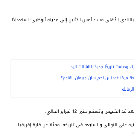
لنادي الأهلي مساء أمس الاثنين إلى مدينة أبوظبي؛ استعدادًا
وصنعت تاريخًا جديدًا لناشئات اليد
ة ميكا غودتس نجم سان جيرمان القادم؟
لزمالك
ميس وتستمر حتى 12 فبراير الحالي.
نية على التوالي والسابعة في تاريخه، ممثلا عن قارة إفريقيا
لي.