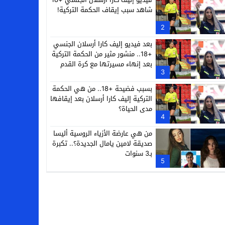
شاهد سبب إيقاف الحكمة التركية!
2
بعد فيديو إليف كارا أرسلان الجنسي
+18.. منشور مثير من الحكمة التركية
بعد إنهاء مسيرتها مع كرة القدم
3
بسبب فضيحة +18.. من هي الحكمة
التركية إليف كارا أرسلان بعد إيقافها
مدى الحياة؟
4
من هي عارضة الأزياء الروسية أليسا
صديقة لامين يامال الجديدة؟.. تكبرة
بـ3 سنوات
5