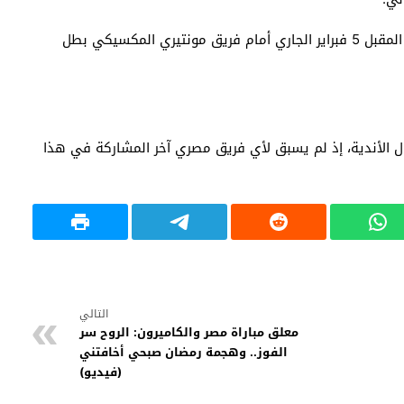
ويخوض الأهلي مباراته الأولى في البطولة، يوم السبت المقبل 5 فبراير الجاري أمام فريق مونتيري المكسيكي بطل
ل الأندية، إذ لم يسبق لأي فريق مصري آخر المشاركة في هذا
التالي
معلق مباراة مصر والكاميرون: الروح سر
الفوز.. وهجمة رمضان صبحي أخافتني
(فيديو)