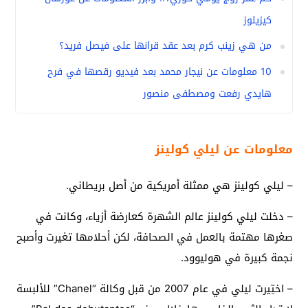
كيزيلوز
من هي زينب كرم بعد عقد قرانها على فيصل فريد؟
10 معلومات عن نيجار محمد بعد فيديو رقصها في فرح
هايدي رفعت ومصطفى منصور
معلومات عن ليلي كولينز
– ليلي كولينز هي ممثلة أمريكية من أصل بريطاني.
– دخلت ليلي كولينز عالم الشهرة كعارضة أزياء، وكانت في
صغرها مهتمة بالعمل في الصحافة، لكن أحلامها تغيرت وأصبح
نجمة كبيرة في هوليوود.
– اختِيرت ليلي في عام 2007 من قبل وكالة “Chanel” للألبسة