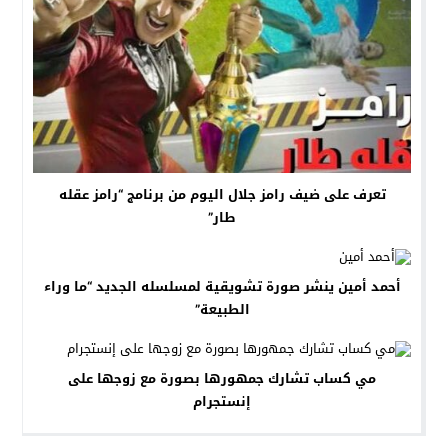
تعرف على ضيف رامز جلال اليوم من برنامج “رامز عقله
طار”
أحمد أمين ينشر صورة تشويقية لمسلسله الجديد “ما وراء
الطبيعة”
مي كساب تشارك جمهورها بصورة مع زوجها على
إنستجرام