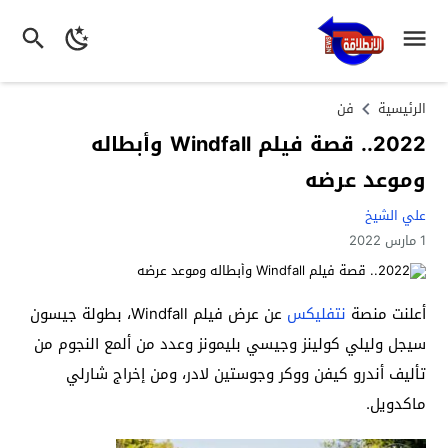
الرئيسية
فن
2022.. قصة فيلم Windfall وأبطاله
وموعد عرضه
علي الشيخ
1 مارس 2022
أعلنت منصة
نتفليكس
عن عرض فيلم Windfall، بطولة جيسون
سيجل وليلي كولينز وجيسي بليمونز وعدد من ألمع النجوم من
تأليف أندرو كيفن ووكر وجوستين لادر، ومن إخراج شارلي
ماكدويل.