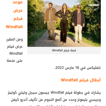
موعد
عرض
فيلم
Windfall
ومن المقرر
عرض فيلم
قصة فيلم Windfall
Windfall
على منصة
نتفليكس في 18 مارس 2022.
أبطال فيلم Windfall
يشارك في بطولة فيلم Windfall جيسون سيجل وليلي كولينز
وجيسي بليمونز وعدد من ألمع النجوم من تأليف أندرو كيفن