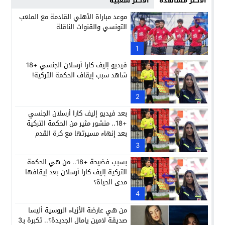
الأكثر مشاهدة
الأكثر شعبية
موعد مباراة الأهلي القادمة مع الملعب
التونسي والقنوات الناقلة
1
فيديو إليف كارا أرسلان الجنسي +18
شاهد سبب إيقاف الحكمة التركية!
2
بعد فيديو إليف كارا أرسلان الجنسي
+18.. منشور مثير من الحكمة التركية
بعد إنهاء مسيرتها مع كرة القدم
3
بسبب فضيحة +18.. من هي الحكمة
التركية إليف كارا أرسلان بعد إيقافها
مدى الحياة؟
4
من هي عارضة الأزياء الروسية أليسا
صديقة لامين يامال الجديدة؟.. تكبرة بـ3