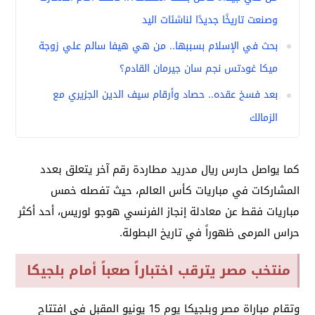
وصنعت تاريخًا جديدًا لناشئات اليد
بحث في الإسلام بسببها.. من هي هيفا سالم علي زوجة
ميكا غودتس نجم سان جيرمان القادم؟
بعد فسخ عقده.. حصاد وأرقام سيف الدين الجزيري مع
الزمالك
كما يواصل حارس ريال مدريد مطاردة رقم آخر يتعلق بعدد
المشاركات في مباريات كأس العالم، حيث تفصله خمس
مباريات فقط عن معادلة إنجاز الفرنسي هوجو لوريس، أحد أكثر
حراس المرمى ظهوراً في تاريخ البطولة.
منتخب مصر يترقب اختباراً صعباً أمام بلجيكا
وتقام مباراة مصر وبلجيكا يوم 15 يونيو المقبل في افتتاح