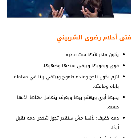
فتى أحلام رضوى الشربيني
يكون قادر لأنها ست قادرة.
قوي ويقويها ويبقى سندها وضهرها.
لازم يكون ناجح وعنده طموح وبيتقي ربنا في معاملة
باباه ومامته.
يحبها أوي ويهتم بيها ويعرف يتعامل معاها؛ لأنها
صعبة.
دمه خفيف؛ لأنها مش هتقدر تجوز شخص دمه تقيل
أبدًا.