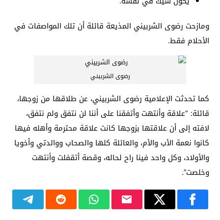
يكون شيك في نفسه.
ومازحت رضوى الشربيني المذيعة قائلة أن تلك المواصفات في
الأحلام فقط.
رضوى الشربيني
كما تحدثت الإعلامية رضوى الشربيني، عن طلاقها من زوجها،
قائلة: “علاقة وأنتهت وأتفقنا على أننا لن نتفق ولم نتفق،
لافته إلى أن علاقتها بزوجها كانت علاقة محترمة وأهله فيها
كانوا نعمة الأب والأم، والعائلة كلها والصحاب ووالدتي وأخويا
والأولاد، وكل واحد فينا راح لحاله، وقصة أتقفلت وأنتهت
وخلصت”.