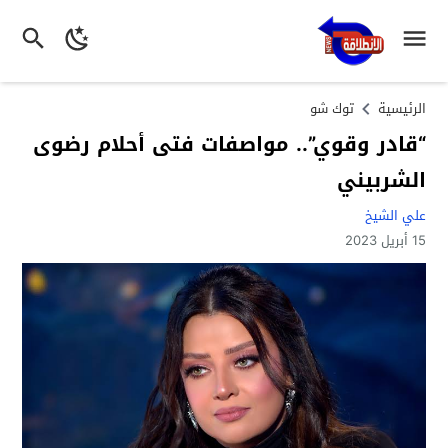
الرئيسية
توك شو
“قادر وقوي”.. مواصفات فتى أحلام رضوى
الشربيني
علي الشيخ
15 أبريل 2023