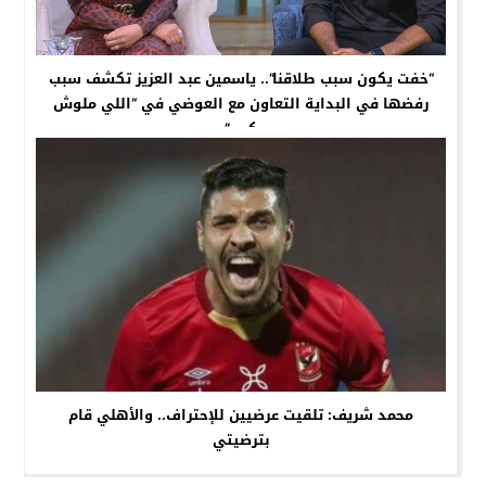
“خفت يكون سبب طلاقنا”.. ياسمين عبد العزيز تكشف سبب
رفضها في البداية التعاون مع العوضي في “اللي ملوش
كبير”
محمد شريف: تلقيت عرضيين للإحتراف.. والأهلي قام
بترضيتي