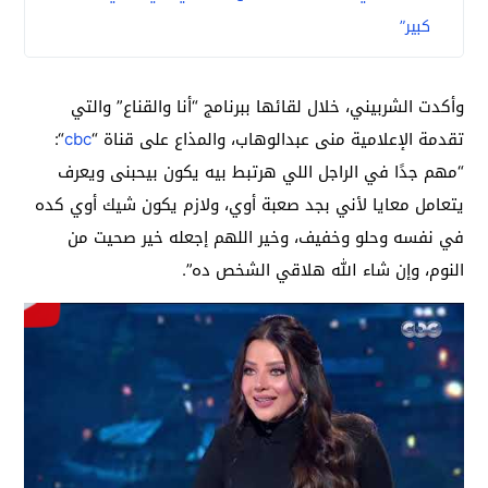
كبير”
وأكدت الشربيني، خلال لقائها ببرنامج “أنا والقناع” والتي
تقدمة الإعلامية منى عبدالوهاب، والمذاع على قناة “
cbc
“:
“مهم جدًا في الراجل اللي هرتبط بيه يكون بيحبنى ويعرف
يتعامل معايا لأني بجد صعبة أوي، ولازم يكون شيك أوي كده
في نفسه وحلو وخفيف، وخير اللهم إجعله خير صحيت من
النوم، وإن شاء الله هلاقي الشخص ده”.