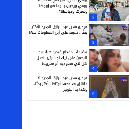
يومي ويكيبيديا وما هو زوجها
وعمرها وديانتها؟
2
فيديو هدير عبد الرازق الجديد الأكثر
بحثًا.. تعرف على أبرز المعلومات عنها
3
فضيحة.. مقطع فيديو هبة عبد
الرحمن على تيك توك يثير الجدل..
هل هي سعودية أم مغربية؟
4
فيديو هدير عبد الرازق الجديد 9
دقائق مع محمد أوتاكا الأكثر بحثًا..
وهذا رد البلوجر
5