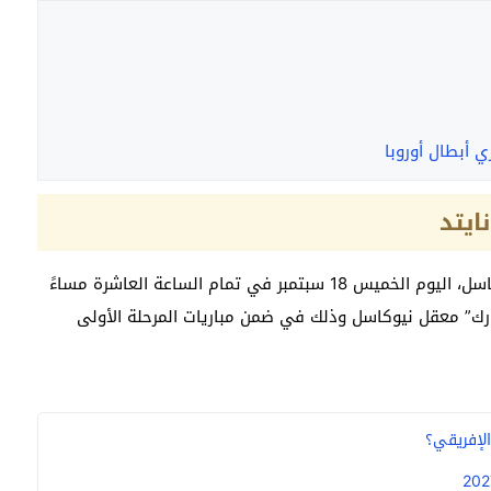
 أبطال أوروبا
ايتد
ومن المقرر أن يحل برشلونة ضيفًا ثقيلًا على نظيره نيوكاسل، اليوم الخميس 18 سبتمبر في تمام الساعة العاشرة مساءً
ك” معقل نيوكاسل وذلك في ضمن مباريات المرحلة الأولى
لإفريقي؟