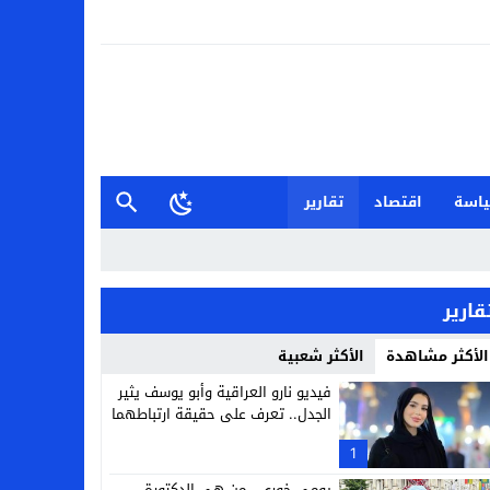
اسة
اقتصاد
تقارير
قارير
الأكثر مشاهدة
الأكثر شعبية
فيديو نارو العراقية وأبو يوسف يثير
الجدل.. تعرف على حقيقة ارتباطهما
1
يومي خوري.. من هي الدكتورة