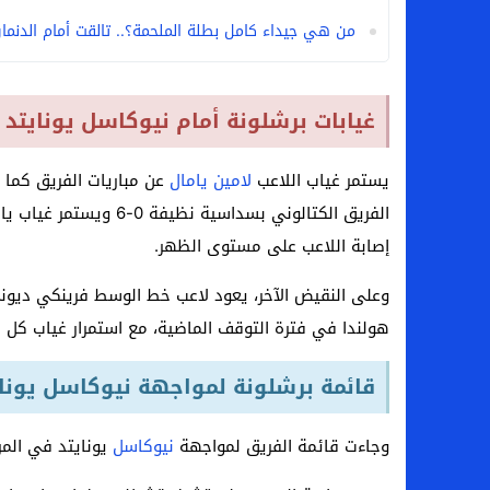
من هي جيداء كامل بطلة الملحمة؟.. تالقت أمام الدنمارك 
غيابات برشلونة أمام نيوكاسل يونايتد
يستمر غياب اللاعب
لامين يامال
عن مباريات الفريق كما غ
الفريق الكتالوني بسداس
إصابة اللاعب على مستوى الظهر.
وعلى النقيض الآخر، يعود لاعب خط الوسط فرينكي ديونج
هولندا في فترة التوقف الماضية، مع استمرار غياب كل م
قائمة برشلونة لمواجهة نيوكاسل يوناي
وجاءت قائمة الفريق لمواجهة
نيوكاسل
يونايتد في المرحلة ا