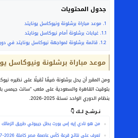
جدول المحتويات
1.
موعد مباراة برشلونة ونيوكاسل يونايتد
1.1.
غيابات برشلونة أمام نيوكاسل يونايتد
1.2.
قائمة برشلونة لمواجهة نيوكاسل يونايتد في دوري
موعد مباراة برشلونة ونيوكاسل يون
بتوقيت القاهرة والسعودية على ملعب “سانت جيمس بار
بنظام الدوري الواحد نسخة 2025-2026.
نــرشــح لــك 👇
من هو نادي إيه إس بورت بطل جيبوتي طريق الزمالك ا
تعرف على نتائج قرعة كأس عاصمة مصر كاملة 2026-2027