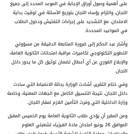
على أهمية وصول أوراق الإجابة في الموعد المحدد إلى جميع
اللجان، والتزام رؤساء اللجان بتوزيع الأسئلة في توقيت بداية
الامتحان، مع التشديد على إجراءات التفتيش ودخول الطلاب
في المواعيد المحددة.
وأشار عبد الحكم إلى ضرورة المتابعة الدقيقة من مسؤولي
التطوير التكنولوجي لكاميرات مراقبة امتحانات الثانوية العامة،
والإبلاغ الفوري عن أي أعطال لضمان توثيق كل ما يدور داخل
اللجان.
وفي ختام التقرير، أشادت الوزارة بحالة الانضباط التي سادت
داخل اللجان، نتيجة التنسيق الكامل مع الجهات المعنية، وخاصة
وزارة الداخلية التي وفرت التأمين اللازم لمقار اللجان.
ومن المقرر أن يؤدي طلاب الثانوية العامة يوم الخميس المقبل
الموافق 26 يونيو امتحان مادة الفيزياء لشعبتي العلوم
والرياضيات، ومادة التاريخ للشعبة الأدبية، فيما يؤدي طلاب