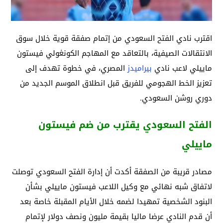
اقترب نادي الفتح السعودي من إتمام صفقة قوية خلال سوق
الانتقالات الصيفية، بالتعاقد مع المهاجم الكونغولي فيستون
ماييلي لاعب نادي
بيراميدز
المصري، في خطوة تهدف إلى
تعزيز الخط الهجومي للفريق قبل انطلاق الموسم الجديد من
دوري روشن السعودي.
الفتح السعودي يقترب من ضم فيستون
ماييلي
مصادر قريبة من الصفقة أكدت أن إدارة الفتح السعودي توصلت
لاتفاق شبه نهائي مع وكيل اللاعب فيستون ماييلي بشأن
البنود الشخصية تمهيدا لضمه خلال الأيام المقبلة خاصة بعد
أن قدم النادي عرضا ماليا بقيمة مليون ونصف دولار لإتمام