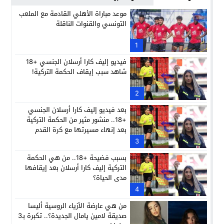
موعد مباراة الأهلي القادمة مع الملعب
التونسي والقنوات الناقلة
1
فيديو إليف كارا أرسلان الجنسي +18
شاهد سبب إيقاف الحكمة التركية!
2
بعد فيديو إليف كارا أرسلان الجنسي
+18.. منشور مثير من الحكمة التركية
بعد إنهاء مسيرتها مع كرة القدم
3
بسبب فضيحة +18.. من هي الحكمة
التركية إليف كارا أرسلان بعد إيقافها
مدى الحياة؟
4
من هي عارضة الأزياء الروسية أليسا
صديقة لامين يامال الجديدة؟.. تكبرة بـ3