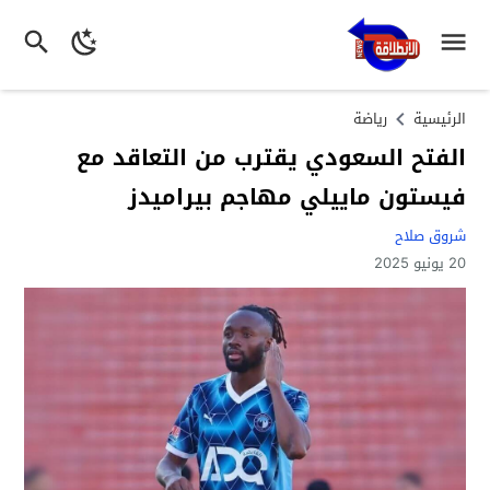
الرئيسية
رياضة
الفتح السعودي يقترب من التعاقد مع
فيستون ماييلي مهاجم بيراميدز
شروق صلاح
20 يونيو 2025