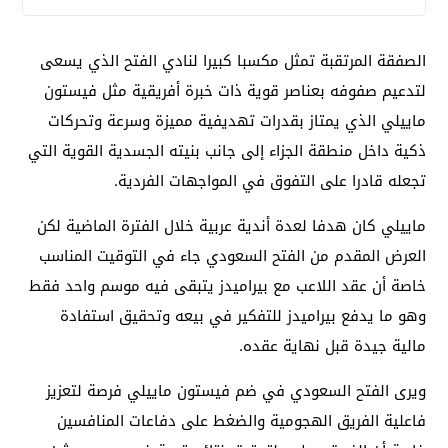
الصفقة المرتقبة تمثل مكسبا كبيرا لنادي الفتح الذي يسعى
لتدعيم صفوفه بعناصر قوية ذات خبرة أفريقية مثل فيستون
ماييلي الذي يمتاز بقدرات تهديفية مميزة وسرعة وتحركات
ذكية داخل منطقة الجزاء إلى جانب بنيته الجسدية القوية التي
تجعله قادرا على التفوق في المواجهات الفردية.
ماييلي كان هدفا لعدة أندية عربية خلال الفترة الماضية لكن
العرض المقدم من الفتح السعودي جاء في التوقيت المناسب
خاصة أن عقد اللاعب مع بيراميدز يتبقى فيه موسم واحد فقط
وهو ما يدفع بيراميدز للتفكير في بيعه وتحقيق استفادة
مالية جيدة قبل نهاية عقده.
ويرى الفتح السعودي في ضم فيستون ماييلي فرصة لتعزيز
فاعلية الفريق الهجومية والضغط على دفاعات المنافسين