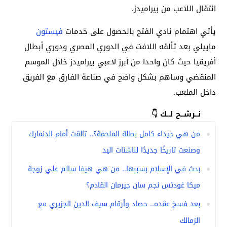
انتقال اللاعب من بيراميدز.
يأتي اهتمام نادي الفتح بالحصول على خدمات
فيستون
ماييلي بعد تألقه اللافت في الدوري المصري ودوري أبطال
أفريقيا حيث كان واحدا من أبرز لاعبي بيراميدز خلال الموسم
المنقضي وساهم بشكل واضح في صناعة الفارق مع الفريق
داخل الملعب.
نــرشــح لــك 👇
من هي جيداء كامل بطلة الملحمة؟.. تالقت أمام الدنمارك
وصنعت تاريخًا جديدًا لناشئات اليد
بحث في الإسلام بسببها.. من هي هيفا سالم علي زوجة
ميكا غودتس نجم سان جيرمان القادم؟
بعد فسخ عقده.. حصاد وأرقام سيف الدين الجزيري مع
الزمالك