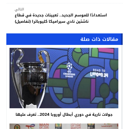
التالي
استعدادًا للموسم الجديد.. تعيينات جديدة في قطاع
ناشئين نادي سيراميكا كليوباترا (تفاصيل)
مقالات ذات صلة
جولات نارية في دوري أبطال أوروبا 2024.. تعرف عليها